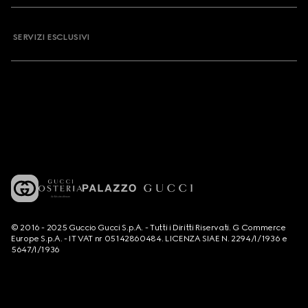
SERVIZI ESCLUSIVI
© 2016 - 2025 Guccio Gucci S.p.A. - Tutti i Diritti Riservati. G Commerce
Europe S.p.A. - IT VAT nr 05142860484. LICENZA SIAE N. 2294/I/1936 e
5647/I/1936