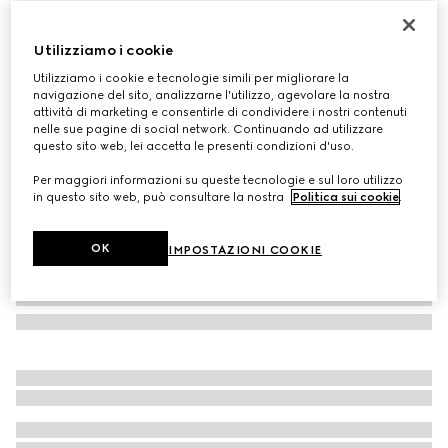
Calzini in misto cotone con Incrocio GG
€ 120
Utilizziamo i cookie
Variante
nero
Utilizziamo i cookie e tecnologie simili per migliorare la
navigazione del sito, analizzarne l'utilizzo, agevolare la nostra
attività di marketing e consentirle di condividere i nostri contenuti
nelle sue pagine di social network. Continuando ad utilizzare
questo sito web, lei accetta le presenti condizioni d'uso.
Per maggiori informazioni su queste tecnologie e sul loro utilizzo
in questo sito web, può consultare la nostra
Politica sui cookie
.
OK
IMPOSTAZIONI COOKIE