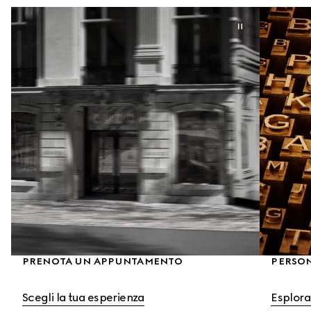
PRENOTA UN APPUNTAMENTO
PERSO
Scegli la tua esperienza
Esplora