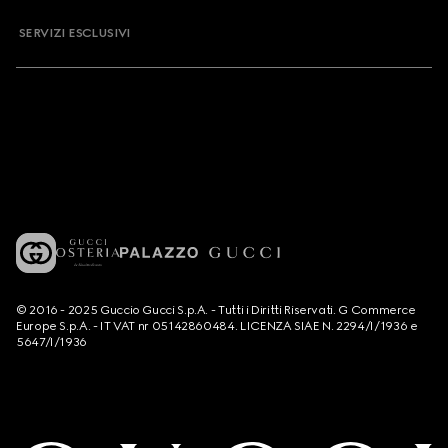
SERVIZI ESCLUSIVI
© 2016 - 2025 Guccio Gucci S.p.A. - Tutti i Diritti Riservati. G Commerce
Europe S.p.A. - IT VAT nr 05142860484. LICENZA SIAE N. 2294/I/1936 e
5647/I/1936