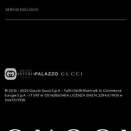
SERVIZI ESCLUSIVI
© 2016 - 2025 Guccio Gucci S.p.A. - Tutti i Diritti Riservati. G Commerce
Europe S.p.A. - IT VAT nr 05142860484. LICENZA SIAE N. 2294/I/1936 e
5647/I/1936