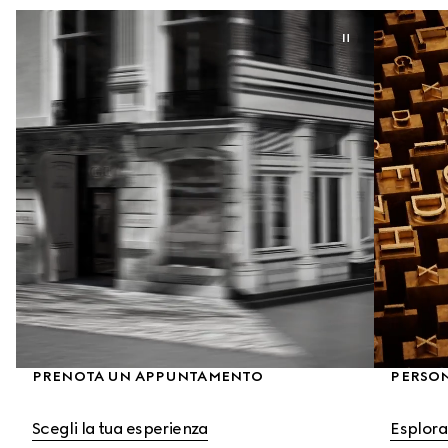
PRENOTA UN APPUNTAMENTO
PERSO
Scegli la tua esperienza
Esplora