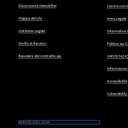
Disiscrizione Newsletter
Lavora con n
Mappa del sito
Area Legale
Garanzia Legale
Informativa s
Diritto di Recesso
Politica sui 
Recedere dal contratto qui
IMPOSTAZI
Informazioni 
Accessibilità
Vulnerability
SERVIZI ESCLUSIVI