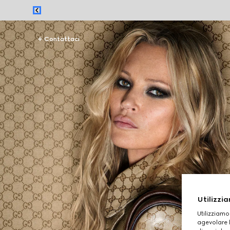
Contattaci
Utilizzia
Utilizziamo
agevolare l