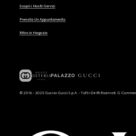
Scopri i Nostri Servizi
Prenota Un Appuntamento
Ritiro in Negozio
© 2016 - 2025 Guccio Gucci S.p.A. - Tutti i Diritti Riservati. G Co