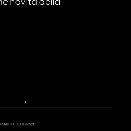
e novità della 
RNAMENTI SU GUCCI