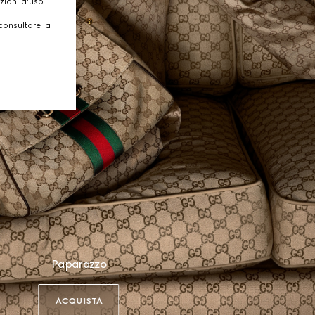
zioni d'uso.
consultare la
Paparazzo
ACQUISTA