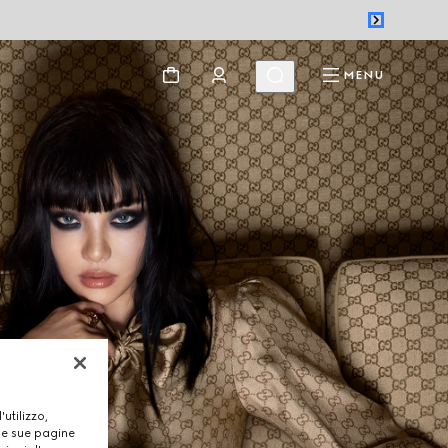
MENU
utilizzo,
lle sue pagine