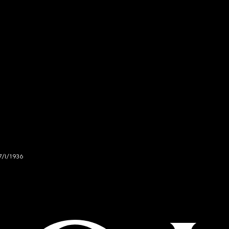
7/I/1936