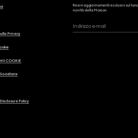
Ricevi aggiornamenti esclusivi sul lan
oi
novità della Maison.
Indirizzo e-mail
ulla Privacy
Cookie
ONI COOKIE
Societarie
 Disclosure Policy