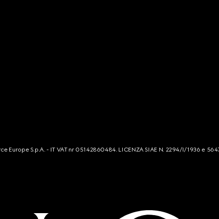
mmerce Europe S.p.A. - IT VAT nr 05142860484. LICENZA SIAE N. 2294/I/1936 e 564