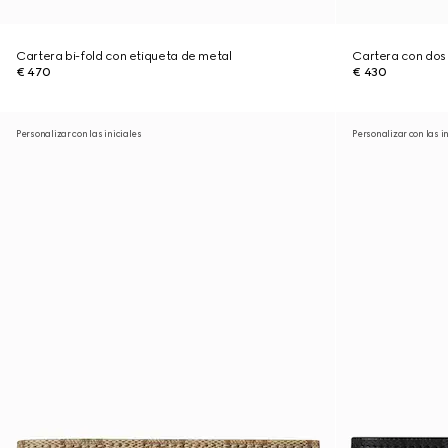
Cartera bi-fold con etiqueta de metal
Cartera con dos 
€ 470
€ 430
Personalizar con las iniciales
Personalizar con las i