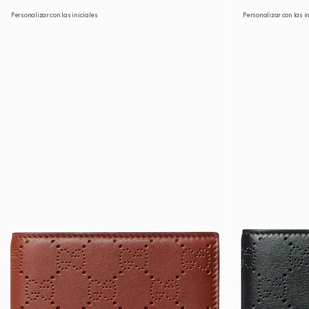
Personalizar con las iniciales
Personalizar con las i