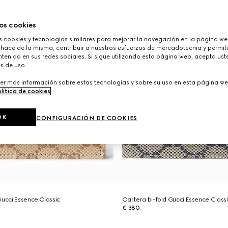
os cookies
cookies y tecnologías similares para mejorar la navegación en la página web
 hace de la misma, contribuir a nuestros esfuerzos de mercadotecnia y permiti
tenido en sus redes sociales. Si sigue utilizando esta página web, acepta ust
s de uso.
er más información sobre estas tecnologías y sobre su uso en esta página we
lítica de cookies
.
OK
CONFIGURACIÓN DE COOKIES
Gucci Essence Classic
Cartera bi-fold Gucci Essence Class
€ 380