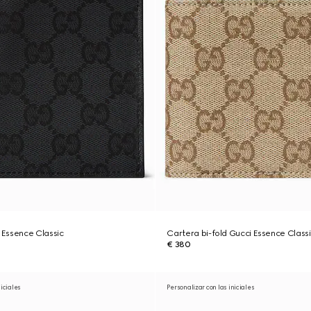
Essence Classic
Cartera bi-fold Gucci Essence Class
€ 380
niciales
Personalizar con las iniciales