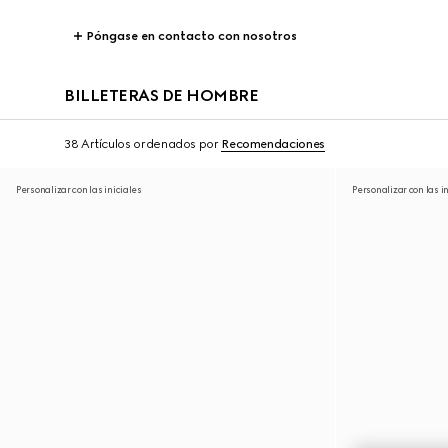
Póngase en contacto con nosotros
BILLETERAS DE HOMBRE
38 Artículos
ordenados por
Recomendaciones
Personalizar con las iniciales
Personalizar con las i