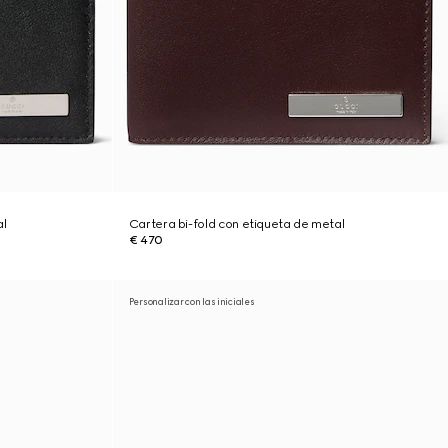
l
Cartera bi-fold con etiqueta de metal
€ 470
Personalizar con las iniciales