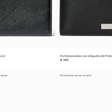
Aria'
Portamonedas con etiqueta de Meta
€ 495
niciales
Personalizar con las iniciales