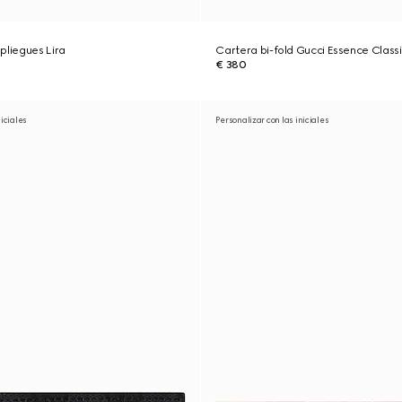
pliegues Lira
Cartera bi-fold Gucci Essence Class
€ 380
niciales
Personalizar con las iniciales