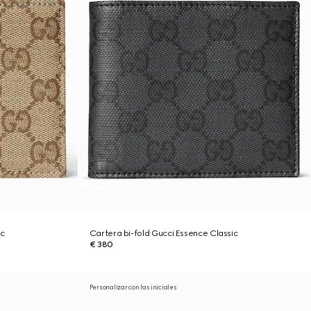
ic
Cartera bi-fold Gucci Essence Classic
€ 380
Personalizar con las iniciales