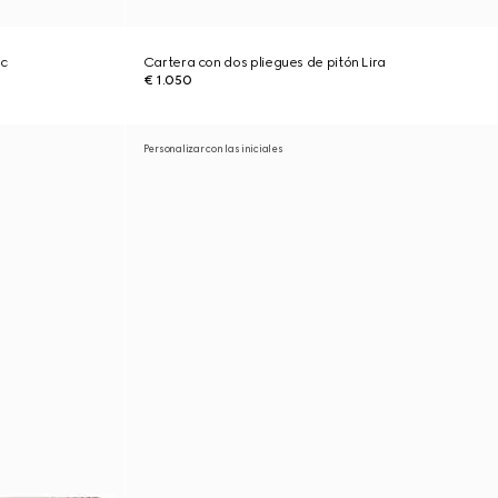
ic
Cartera con dos pliegues de pitón Lira
€ 1.050
Personalizar con las iniciales