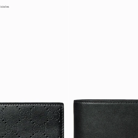
niciales