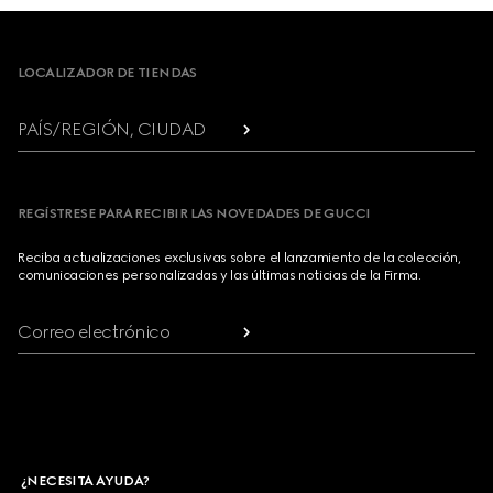
Footer
LOCALIZADOR DE TIENDAS
PAÍS/REGIÓN, CIUDAD
REGÍSTRESE PARA RECIBIR LAS NOVEDADES DE GUCCI
Reciba actualizaciones exclusivas sobre el lanzamiento de la colección,
comunicaciones personalizadas y las últimas noticias de la Firma.
Correo electrónico
¿NECESITA AYUDA?