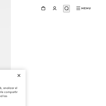
MENU
, analizar el
rle compartir
ed las