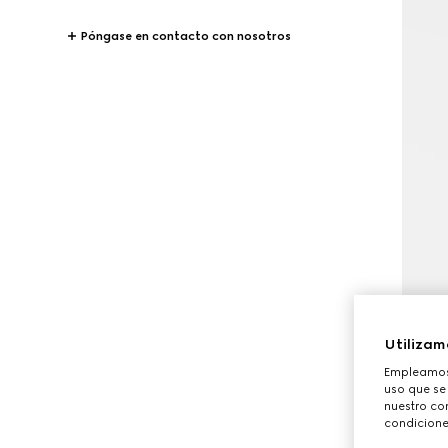
Póngase en contacto con nosotros
Utilizam
Empleamos 
uso que se
nuestro con
condicione