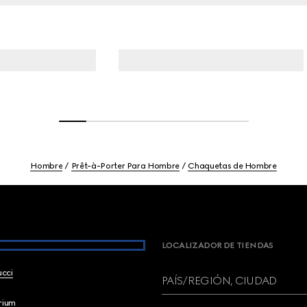
Hombre
Prêt-à-Porter Para Hombre
Chaquetas de Hombre
LOCALIZADOR DE TIENDAS
ucci
PAÍS/REGIÓN, CIUDAD
brium