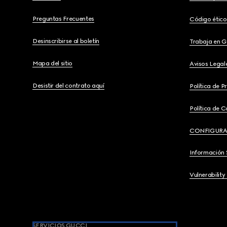
Preguntas Frecuentes
Código ético
Desinscribirse al boletín
Trabaja en G
Mapa del sitio
Avisos Legal
Desistir del contrato aquí
Política de P
Política de C
CONFIGURA
Información 
Vulnerability
SERVICIOS GUCCI