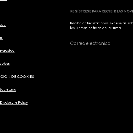
REGÍSTRESE PARA RECIBIR LAS NO
Reciba actualizaciones exclusivas so
ucci
las últimas noticias de la Firma.
es
Correo electrónico
rivacidad
ookies
CIÓN DE COOKIES
Societaria
 Disclosure Policy