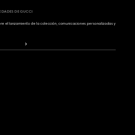
VEDADES DE GUCCI
bre el lanzamiento de la colección, comunicaciones personalizadas y