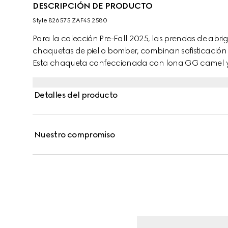
DESCRIPCIÓN DE PRODUCTO
Style ‎826575 ZAF4S 2580
Para la colección Pre-Fall 2025, las prendas de abri
chaquetas de piel o bomber, combinan sofisticación y
Esta chaqueta confeccionada con lona GG camel y
Gucci de metal y con ribetes de punto.
Detalles del producto
Nuestro compromiso