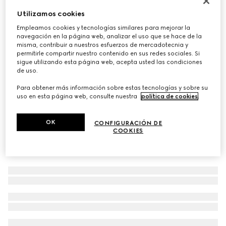
Gafas de sol con montura rectangular
Utilizamos cookies
€ 390
Empleamos cookies y tecnologías similares para mejorar la
navegación en la página web, analizar el uso que se hace de la
Variaciones
motivo carey en marrón medio
misma, contribuir a nuestros esfuerzos de mercadotecnia y
permitirle compartir nuestro contenido en sus redes sociales. Si
sigue utilizando esta página web, acepta usted las condiciones
de uso.
Para obtener más información sobre estas tecnologías y sobre su
uso en esta página web, consulte nuestra
política de cookies
.
OK
CONFIGURACIÓN DE
COOKIES