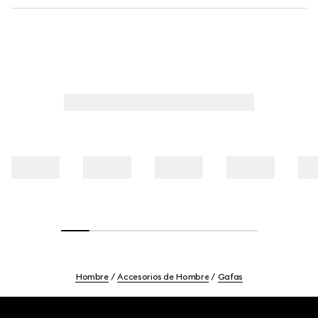
Hombre
Accesorios de Hombre
Gafas
Footer