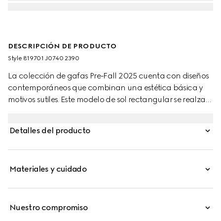
DESCRIPCIÓN DE PRODUCTO
Style ‎819701 J0740 2390
La colección de gafas Pre-Fall 2025 cuenta con diseños
contemporáneos que combinan una estética básica y
motivos sutiles. Este modelo de sol rectangular se realza
con un logotipo Gucci grabado en una placa metálica.
Detalles del producto
Materiales y cuidado
Nuestro compromiso