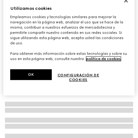
Gafas de sol con montura rectangular
Utilizamos cookies
€ 390
Empleamos cookies y tecnologías similares para mejorar la
navegación en la página web, analizar el uso que se hace de la
Variaciones
marrón
misma, contribuir a nuestros esfuerzos de mercadotecnia y
permitirle compartir nuestro contenido en sus redes sociales. Si
sigue utilizando esta página web, acepta usted las condiciones
de uso.
Para obtener más información sobre estas tecnologías y sobre su
uso en esta página web, consulte nuestra
política de cookies
.
OK
CONFIGURACIÓN DE
COOKIES