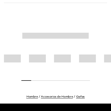
Hombre
Accesorios de Hombre
Gafas
Footer