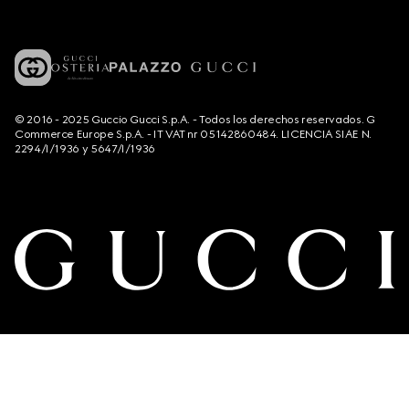
© 2016 - 2025 Guccio Gucci S.p.A. - Todos los derechos reservados. G
Commerce Europe S.p.A. - IT VAT nr 05142860484. LICENCIA SIAE N.
2294/I/1936 y 5647/I/1936