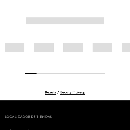
Beauty
Beauty Makeup
Footer
LOCALIZADOR DE TIENDAS