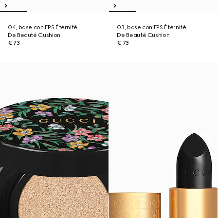
04, base con FPS Étérnité
03, base con FPS Étérnité
De Beauté Cushion
De Beauté Cushion
€ 73
€ 73