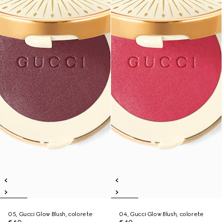
05, Gucci Glow Blush, colorete
04, Gucci Glow Blush, colorete