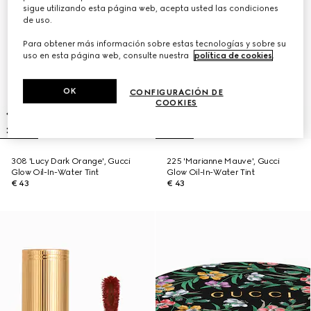
sigue utilizando esta página web, acepta usted las condiciones
de uso.
Para obtener más información sobre estas tecnologías y sobre su
uso en esta página web, consulte nuestra
política de cookies
.
OK
CONFIGURACIÓN DE
COOKIES
308 'Lucy Dark Orange', Gucci
225 'Marianne Mauve', Gucci
Glow Oil-In-Water Tint
Glow Oil-In-Water Tint
€ 43
€ 43