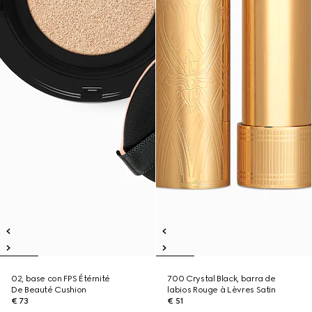
02, base con FPS Étérnité
700 Crystal Black, barra de
De Beauté Cushion
labios Rouge à Lèvres Satin
€ 73
€ 51