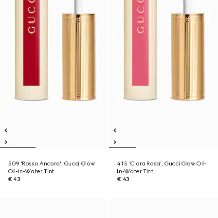
509 'Rosso Ancora', Gucci Glow
415 'Clara Rosa', Gucci Glow Oil-
Oil-In-Water Tint
In-Water Tint
€ 43
€ 43