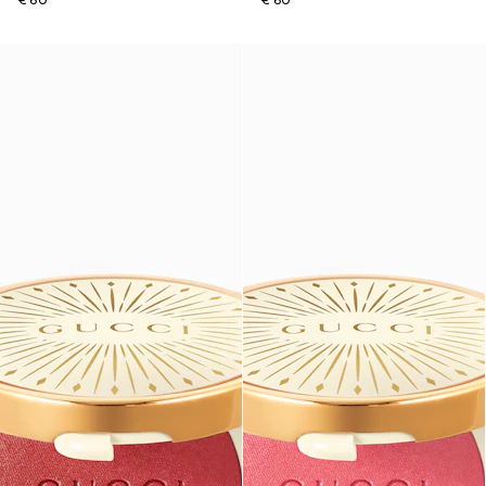
€ 60
€ 60