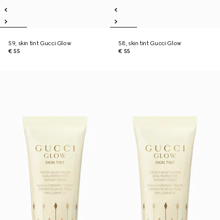
59, skin tint Gucci Glow
58, skin tint Gucci Glow
€ 55
€ 55