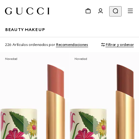
BEAUTY MAKEUP
226 Artículos
ordenados por
Recomendaciones
Filtrar y ordenar
Novedad
Novedad