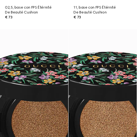
02,5, base con FPS Étérnité
11, base con FPS Étérnité
De Beauté Cushion
De Beauté Cushion
€ 73
€ 73