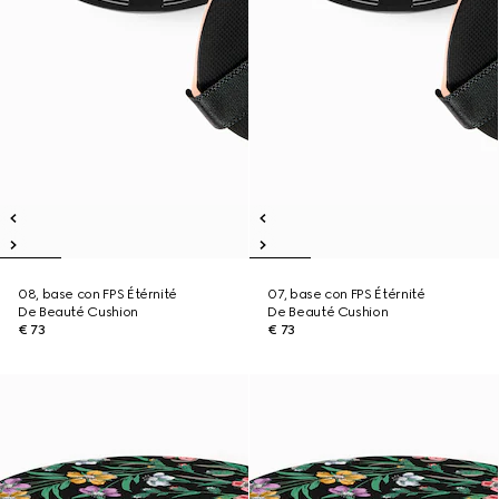
08, base con FPS Étérnité
07, base con FPS Étérnité
De Beauté Cushion
De Beauté Cushion
€ 73
€ 73