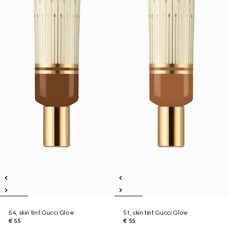
54, skin tint Gucci Glow
51, skin tint Gucci Glow
€ 55
€ 55