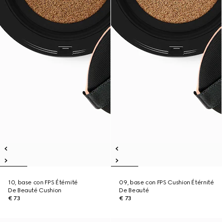
10, base con FPS Étérnité
09, base con FPS Cushion Étérnité
De Beauté Cushion
De Beauté
€ 73
€ 73