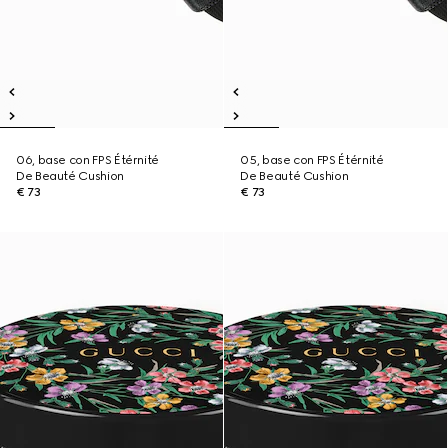
06, base con FPS Étérnité
05, base con FPS Étérnité
De Beauté Cushion
De Beauté Cushion
€ 73
€ 73