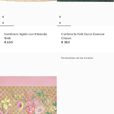
Sombrero tejido con tribanda
Cartera bi-fold Gucci Essence
Web
Classic
€ 650
€ 380
Personalizar con las iniciales