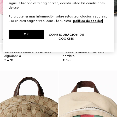
sigue utilizando esta página web, acepta usted las condiciones
de uso.
Para obtener más información sobre estas tecnologías y sobre su
uso en esta página web, consulte nuestra
política de cookies
.
OK
CONFIGURACIÓN DE
COOKIES
Gorro tipo pescador de lona de
Mocasín Horsebit 1953 para
algodón GG
hombre
€ 470
€ 595