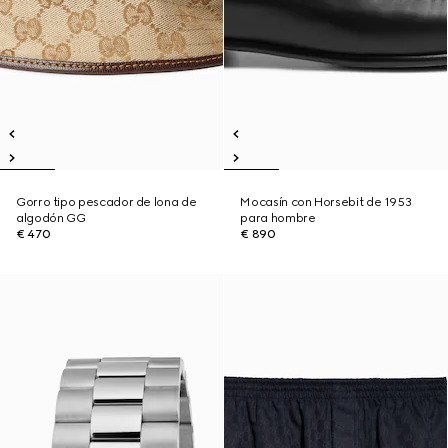
Gorro tipo pescador de lona de
Mocasín con Horsebit de 1953
algodón GG
para hombre
€ 470
€ 890