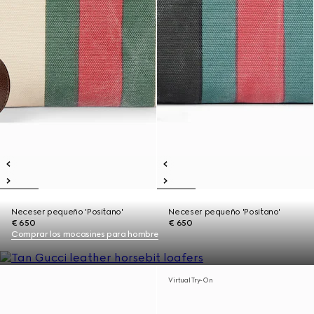
Neceser pequeño 'Positano'
Neceser pequeño 'Positano'
€ 650
€ 650
Comprar los mocasines para hombre
Virtual Try-On