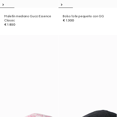
Maletín mediano Gucci Essence
Bolso tote pequeño con GG
Classic
€ 1.300
€ 1.850