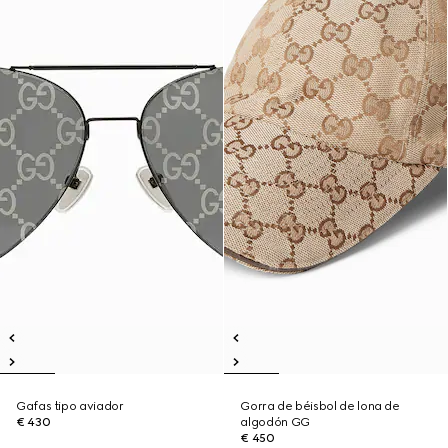
Gafas tipo aviador
Gorra de béisbol de lona de
€ 430
algodón GG
€ 450