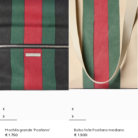
Mochila grande 'Positano'
Bolso tote Positano mediano
€ 1.750
€ 1.500