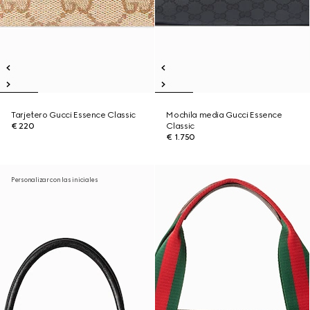
Tarjetero Gucci Essence Classic
Mochila media Gucci Essence
€ 220
Classic
€ 1.750
Personalizar con las iniciales