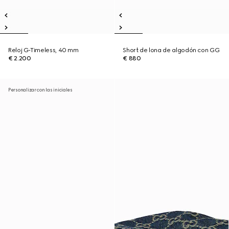
Reloj G-Timeless, 40 mm
Short de lona de algodón con GG
€ 2.200
€ 880
Personalizar con las iniciales