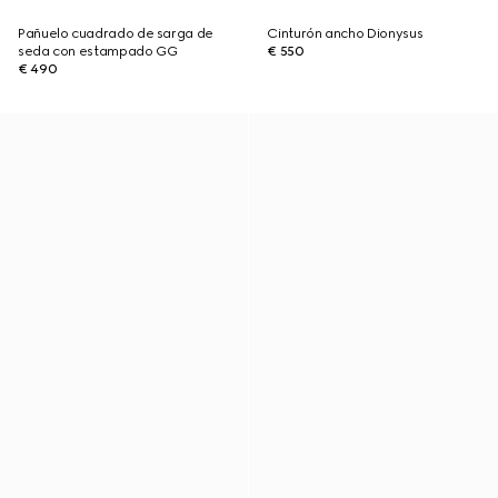
Pañuelo cuadrado de sarga de
Cinturón ancho Dionysus
seda con estampado GG
€ 550
€ 490