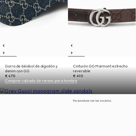
Gorra de béisbol de algodón y
Cinturón GG Marmont estrecho
denim con GG
reversible
€ 470
€ 410
Comprar calzado de verano para hombre
Personalizar con las iniciales