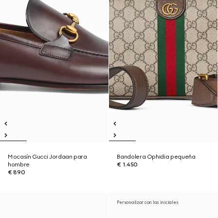
Mocasín Gucci Jordaan para
Bandolera Ophidia pequeña
hombre
€ 1.450
€ 890
Personalizar con las iniciales