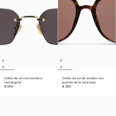
Gafas de sol con montura
Gafas de sol de aviador con
rectangular
puente de la nariz bajo
€ 390
€ 350