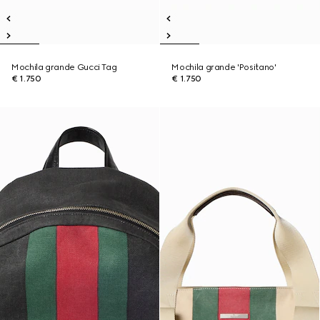
Mochila grande Gucci Tag
Mochila grande 'Positano'
€ 1.750
€ 1.750