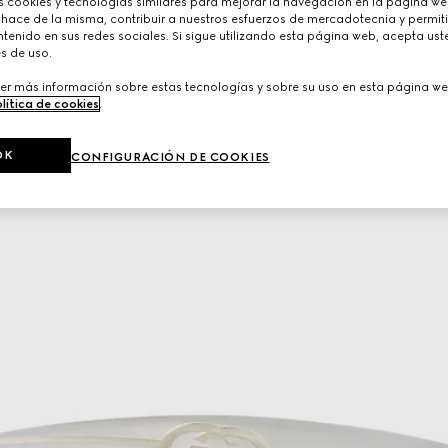
cookies y tecnologías similares para mejorar la navegación en la página web
 hace de la misma, contribuir a nuestros esfuerzos de mercadotecnia y permiti
tenido en sus redes sociales. Si sigue utilizando esta página web, acepta ust
s de uso.
er más información sobre estas tecnologías y sobre su uso en esta página we
lítica de cookies
.
OK
CONFIGURACIÓN DE COOKIES