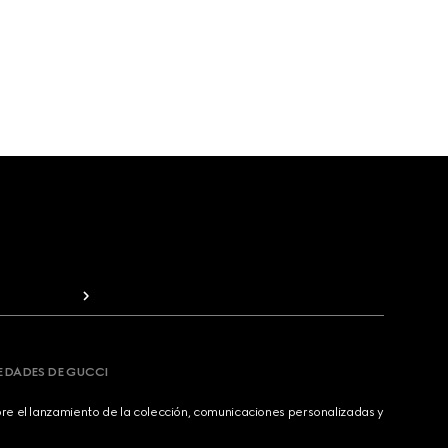
VEDADES DE GUCCI
bre el lanzamiento de la colección, comunicaciones personalizadas y