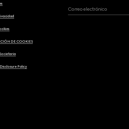
es
Correo electrónico
rivacidad
ookies
CIÓN DE COOKIES
Societaria
 Disclosure Policy