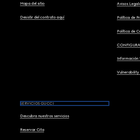
Mapa del sitio
Avisos Legal
Desistir del contrato aquí
Política de P
Política de C
CONFIGURA
Información 
Vulnerability
SERVICIOS GUCCI
Descubra nuestros servicios
Reservar Cita