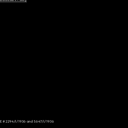
NCE # 2294/I/1936 and 5647/I/1936