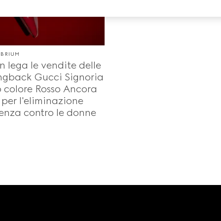
IBRIUM
 lega le vendite delle
ingback Gucci Signoria
 colore Rosso Ancora
 per l'eliminazione
lenza contro le donne