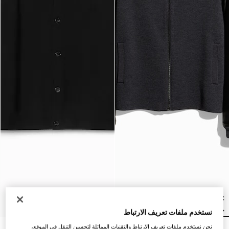
نستخدم ملفات تعريف الارتباط
نحن نستخدم ملفات تعريف الارتباط والتقنيات المماثلة لتحسين التنقل في الموقع،