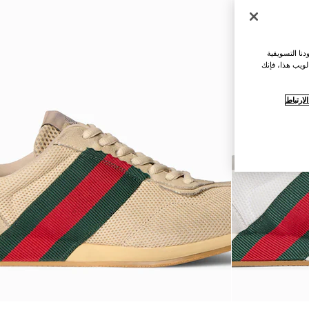
نا التسويقية
لويب هذا، فإنك
ارتباط