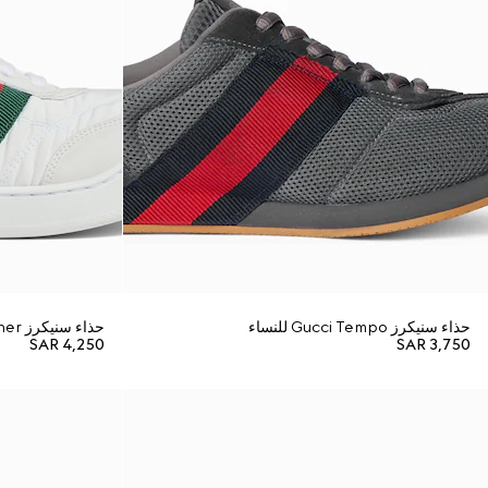
حذاء سنيكرز Gucci Tempo للنساء
حذاء سنيكرز Screener للنساء
SAR 4,250
SAR 3,750