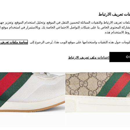
ات تعريف الارتباط
ات تعريف الارتباط والتقنيات المماثلة لتحسين التنقل في الموقع، وتحليل استخدام الموقع، وتعزيز جهود
اركة المحتوى الخاص بنا على شبكات التواصل الاجتماعي الخاصة بك. وبالاستمرار في استخدام موقع ا
ط الاستخدام هذه.
لومات حول هذه التقنيات واستخدامها على موقع الويب هذا، يُرجى الرجوع إلى
سياسة ملفات تعريف ال
O
إعدادات ملف تعريف الارتباط