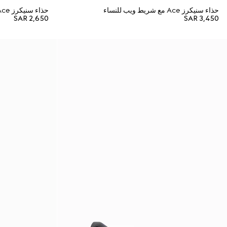
حذاء سنيكرز Ace مع شريط ويب للنساء
حذاء سنيكرز Ace من غوتشي مع شريط ويب للنساء
SAR 2,650
SAR 3,450