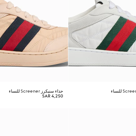
حذاء سنيكرز Screener للنساء
SAR 4,250