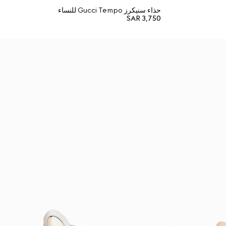
حذاء سنيكرز Gucci Tempo للنساء
SAR 3,750