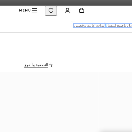
MENU
ل بإصبع للنساء
أبوات عالية وقصيرة
التصفية والفرز