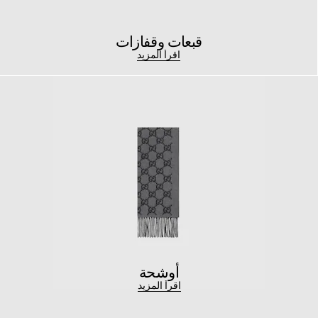
قبعات وقفازات
اقرأ المزيد
أوشحة
اقرأ المزيد