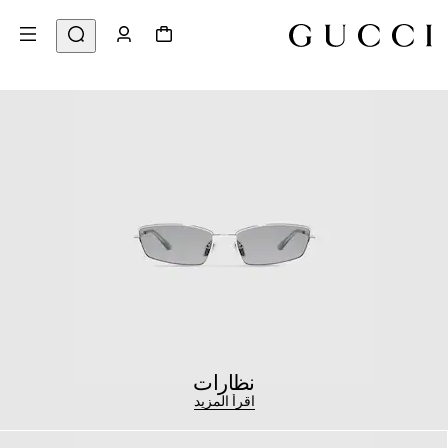
نظارات
اقرأ المزيد