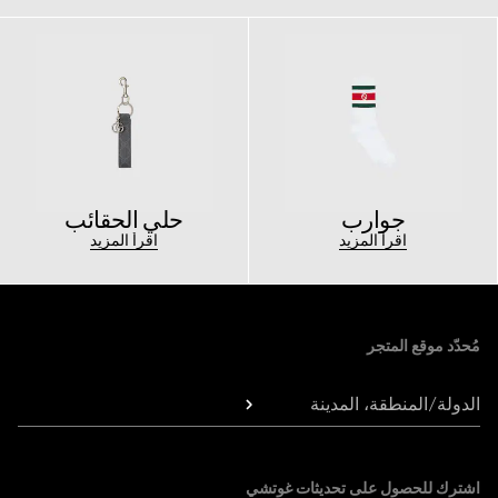
جوارب
حلي الحقائب
اقرأ المزيد
اقرأ المزيد
Foote
مُحدّد موقع المتجر
الدولة/المنطقة، المدينة
اشترك للحصول على تحديثات غوتشي