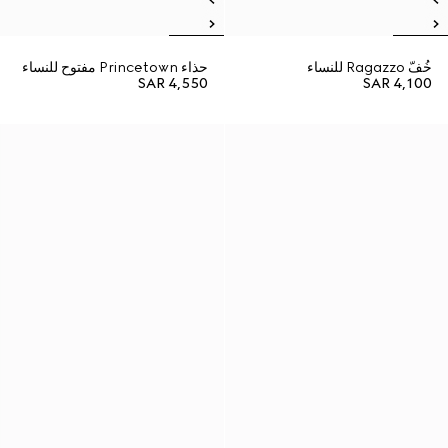
خُفّ Ragazzo للنساء
حذاء Princetown مفتوح للنساء
SAR 4,550
SAR 4,100