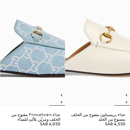
حذاء برينستاون مفتوح من الخلف
حذاء Princetown مفتوح من
مصنوع من الجلد
الخلف ومزيّن بلآلئ للنساء
SAR 4,050
SAR 4,550