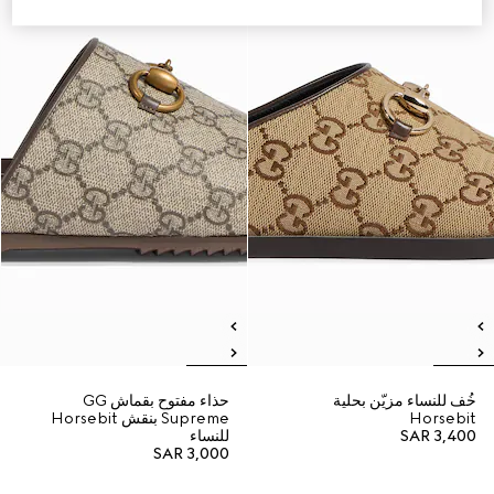
خُف للنساء مزيّن بحلية
حذاء مفتوح بقماش GG
Horsebit
Supreme بنقش Horsebit
SAR 3,400
للنساء
SAR 3,000