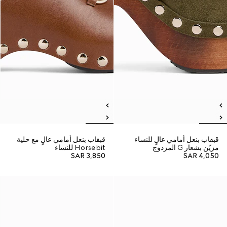
قبقاب بنعل أمامي عالٍ للنساء
قبقاب بنعل أمامي عالٍ مع حلية
مزيّن بشعار G المزدوج
Horsebit للنساء
SAR 3,850
SAR 4,050