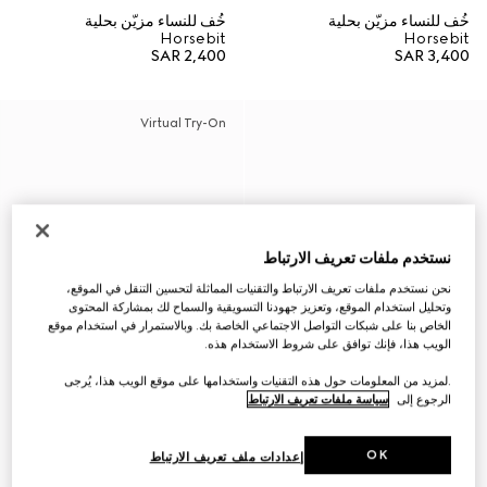
خُف للنساء مزيّن بحلية
خُف للنساء مزيّن بحلية
Horsebit
Horsebit
SAR 2,400
SAR 3,400
Virtual Try-On
نستخدم ملفات تعريف الارتباط
نحن نستخدم ملفات تعريف الارتباط والتقنيات المماثلة لتحسين التنقل في الموقع،
وتحليل استخدام الموقع، وتعزيز جهودنا التسويقية والسماح لك بمشاركة المحتوى
الخاص بنا على شبكات التواصل الاجتماعي الخاصة بك. وبالاستمرار في استخدام موقع
الويب هذا، فإنك توافق على شروط الاستخدام هذه.
.لمزيد من المعلومات حول هذه التقنيات واستخدامها على موقع الويب هذا، يُرجى
الرجوع إلى
سياسة ملفات تعريف الارتباط
OK
إعدادات ملف تعريف الارتباط