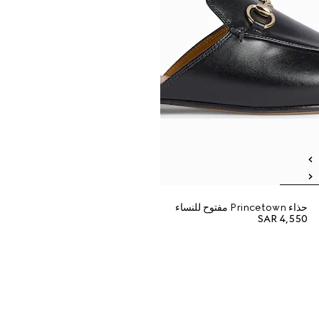
حذاء Princetown مفتوح للنساء
SAR 4,550