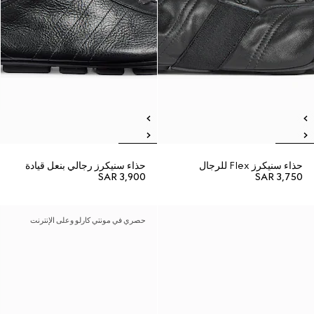
حذاء سنيكرز Flex للرجال
حذاء سنيكرز رجالي بنعل قيادة
SAR 3,900
SAR 3,750
حصري في مونتي كارلو وعلى الإنترنت