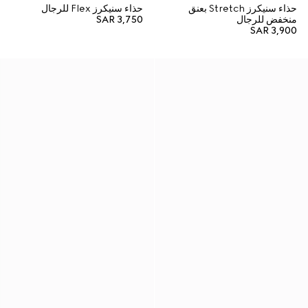
حذاء سنيكرز Stretch بعنق
حذاء سنيكرز Flex للرجال
منخفض للرجال
SAR 3,750
SAR 3,900