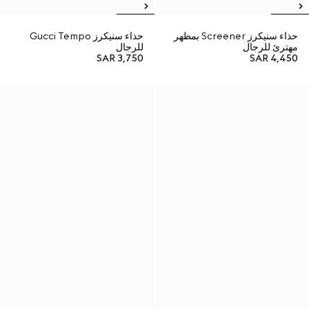
حذاء سنيكرز Screener بمظهر
حذاء سنيكرز Gucci Tempo
مهترئ للرجال
للرجال
SAR 3,750
SAR 4,450