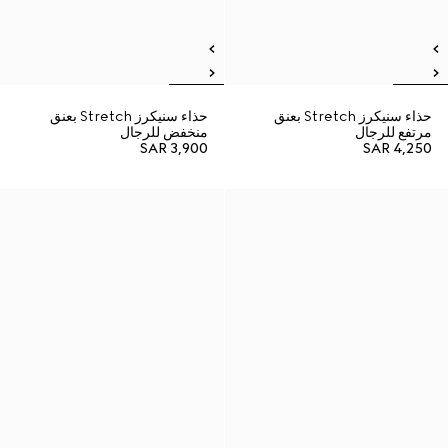
حذاء سنيكرز Stretch بعنق
حذاء سنيكرز Stretch بعنق
مرتفع للرجال
منخفض للرجال
SAR 3,900
SAR 4,250