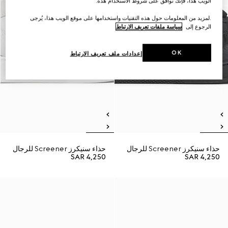
الويب هذا، فإنك توافق على شروط الاستخدام هذه.
.لمزيد من المعلومات حول هذه التقنيات واستخدامها على موقع الويب هذا، يُرجى
الرجوع إلى
سياسة ملفات تعريف الارتباط
OK
إعدادات ملف تعريف الارتباط
حذاء سنيكرز Screener للرجال
حذاء سنيكرز Screener للرجال
SAR 4,250
SAR 4,250