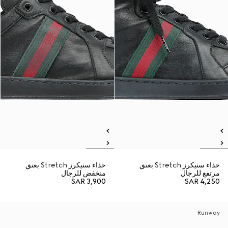
حذاء سنيكرز Stretch بعنق
حذاء سنيكرز Stretch بعنق
مرتفع للرجال
منخفض للرجال
SAR 3,900
SAR 4,250
Runway