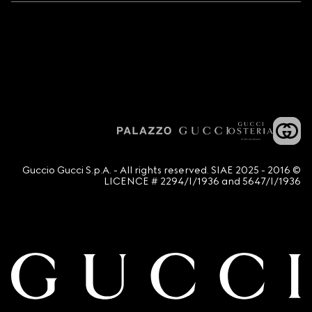
© 2016 - 2025 Guccio Gucci S.p.A. - All rights reserved. SIAE
LICENCE # 2294/I/1936 and 5647/I/1936