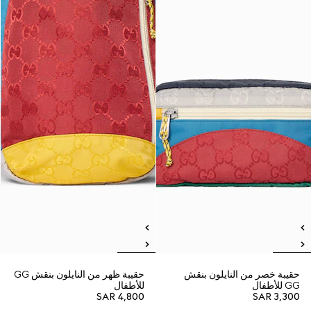
حقيبة خصر من النايلون بنقش
حقيبة ظهر من النايلون بنقش GG
GG للأطفال
للأطفال
SAR 4,800
SAR 3,300