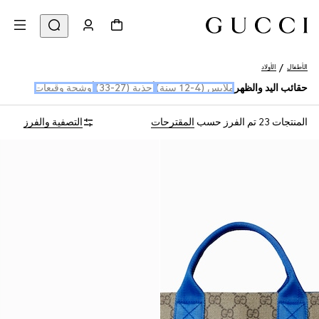
الأطفال
الأولاد
حقائب اليد والظهر
ملابس (4-12 سنة)
أحذية (27-33)
أوشحة وقبعات
المنتجات 23
تم الفرز حسب
المقترحات
التصفية والفرز