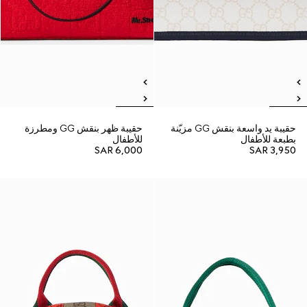
حقيبة يد واسعة بنقش GG مزيّنة
حقيبة ظهر بنقش GG ومطرزة
بطبعة للأطفال
للأطفال
SAR 6,000
SAR 3,950