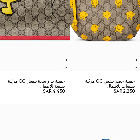
حقيبة خصر بنقش GG مزيّنة
حقيبة يد واسعة بنقش GG مزيّنة
بطبعات للأطفال
بطبعة للأطفال
SAR 4,450
SAR 2,250