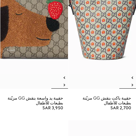
حقيبة باكت بنقش GG مزيّنة
حقيبة يد واسعة بنقش GG مزيّنة
بطبعات للأطفال
بطبعات للأطفال
SAR 3,950
SAR 2,700