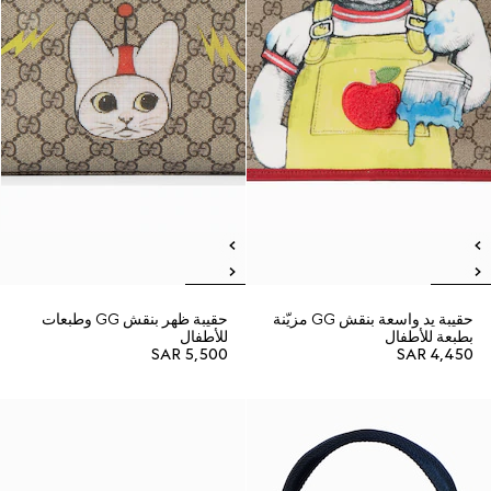
حقيبة يد واسعة بنقش GG مزيّنة
حقيبة ظهر بنقش GG وطبعات
بطبعة للأطفال
للأطفال
SAR 5,500
SAR 4,450