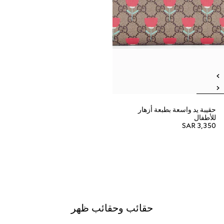
حقيبة يد واسعة بطبعة أزهار
للأطفال
SAR 3,350
حقائب وحقائب ظهر