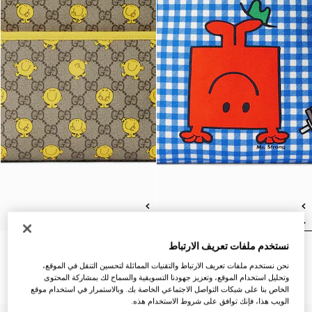
نستخدم ملفات تعريف الارتباط
حقيبة الظهر مع طبعة للأطفال
حقيبة ظهر بنقش GG وطبعات
SAR 5,500
للأطفال
نحن نستخدم ملفات تعريف الارتباط والتقنيات المماثلة لتحسين التنقل في الموقع،
SAR 5,500
وتحليل استخدام الموقع، وتعزيز جهودنا التسويقية والسماح لك بمشاركة المحتوى
الخاص بنا على شبكات التواصل الاجتماعي الخاصة بك. وبالاستمرار في استخدام موقع
الويب هذا، فإنك توافق على شروط الاستخدام هذه.