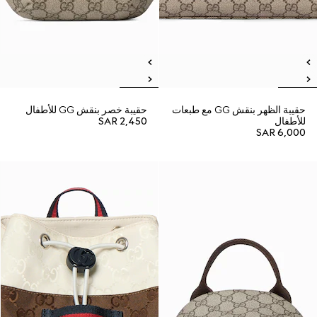
حقيبة الظهر بنقش GG مع طبعات
حقيبة خصر بنقش GG للأطفال
للأطفال
SAR 2,450
SAR 6,000