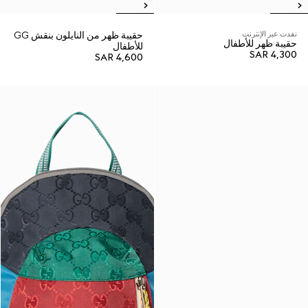
نفدت عبر الإنترنت
حقيبة ظهر من النايلون بنقش GG
حقيبة ظهر للأطفال
للأطفال
SAR 4,300
SAR 4,600