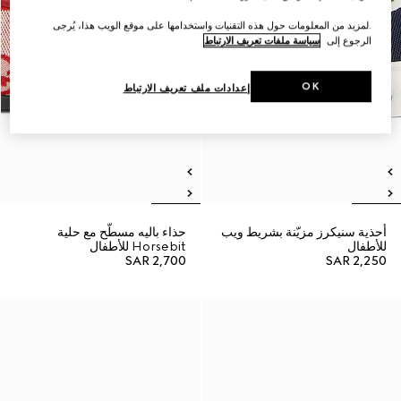
.لمزيد من المعلومات حول هذه التقنيات واستخدامها على موقع الويب هذا، يُرجى
الرجوع إلى
سياسة ملفات تعريف الارتباط
OK
إعدادات ملف تعريف الارتباط
أحذية سنيكرز مزيّنة بشريط ويب
حذاء باليه مسطّح مع حلية
للأطفال
Horsebit للأطفال
SAR 2,700
SAR 2,250