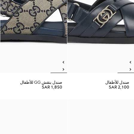
صندل للأطفال
صندل بنقش GG للأطفال
SAR 1,850
SAR 2,100