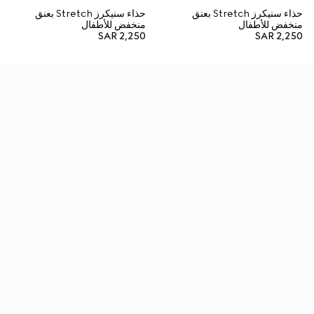
حذاء سنيكرز Stretch بعنق
حذاء سنيكرز Stretch بعنق
منخفض للأطفال
منخفض للأطفال
SAR 2,250
SAR 2,250