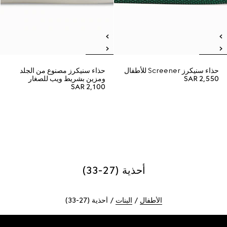
حذاء سنيكرز Screener للأطفال
حذاء سنيكرز مصنوع من الجلد
SAR 2,550
ومزين بشريط ويب للصغار
SAR 2,100
أحذية (27-33)
الأطفال
البنات
أحذية (27-33)
Foote