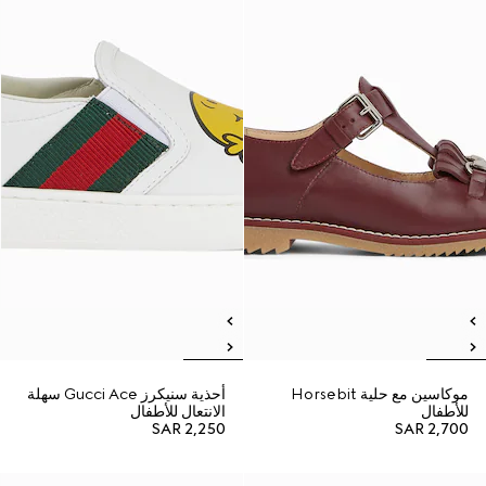
موكاسين مع حلية Horsebit
أحذية سنيكرز Gucci Ace سهلة
للأطفال
الانتعال للأطفال
SAR 2,250
SAR 2,700