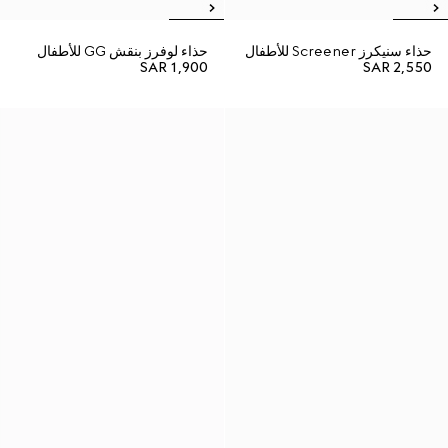
حذاء سنيكرز Screener للأطفال
حذاء لوفرز بنقش GG للأطفال
SAR 1,900
SAR 2,550