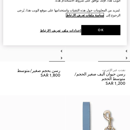
الويب هذا، فإنك توافق على شروط الاستخدام هذه.
.لمزيد من المعلومات حول هذه التقنيات واستخدامها على موقع الويب هذا، يُرجى
الرجوع إلى
سياسة ملفات تعريف الارتباط
OK
إعدادات ملف تعريف الارتباط
نفدت عبر الإنترنت
رسن بحجم صغير/متوسط
رسن حيوان أليف صغير الحجم/
SAR 1,800
متوسط الحجم
SAR 1,200