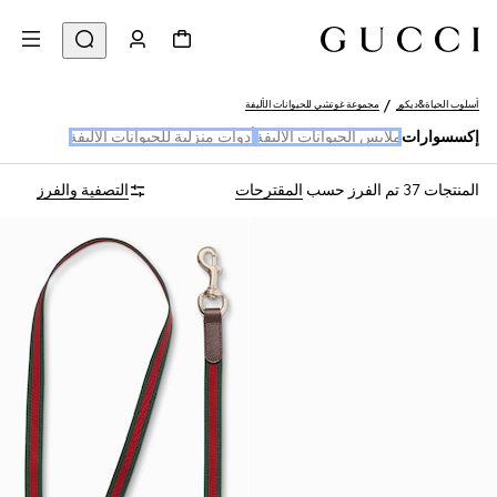
أسلوب الحياة&ديكور
مجموعة غوتشي للحيوانات الأليفة
إكسسوارات
ملابس الحيوانات الأليفة
أدوات منزلية للحيوانات الأليفة
المنتجات 37
تم الفرز حسب
المقترحات
التصفية والفرز