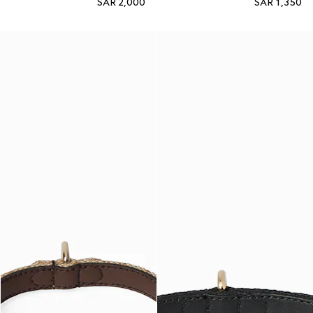
SAR 2,000
SAR 1,350