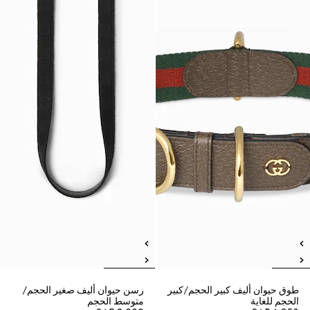
طوق حيوان أليف كبير الحجم/كبير
رسن حيوان أليف صغير الحجم/
الحجم للغاية
متوسط الحجم