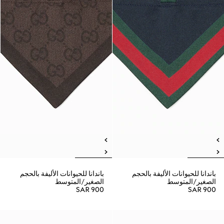
باندانا للحيوانات الأليفة بالحجم
باندانا للحيوانات الأليفة بالحجم
الصغير/المتوسط
الصغير/المتوسط
SAR 900
SAR 900