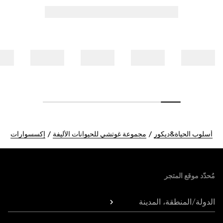
أسلوب الحياة&ديكور
مجموعة غوتشي للحيوانات الأليفة
إكسسوارات
Foote
مُحدّد موقع المتجر
الدولة/المنطقة، المدينة