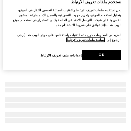
نستخدم ملفات تعريف الارتباط
حقيبة يد واسعة GG Monogram صغيرة الحجم
نحن نستخدم ملفات تعريف الارتباط والتقنيات المماثلة لتحسين التنقل في الموقع،
للحيوانات الأليفة
وتحليل استخدام الموقع، وتعزيز جهودنا التسويقية والسماح لك بمشاركة المحتوى
الخاص بنا على شبكات التواصل الاجتماعي الخاصة بك. وبالاستمرار في استخدام موقع
SAR 6,900
الويب هذا، فإنك توافق على شروط الاستخدام هذه.
.لمزيد من المعلومات حول هذه التقنيات واستخدامها على موقع الويب هذا، يُرجى
الرجوع إلى
سياسة ملفات تعريف الارتباط
OK
إعدادات ملف تعريف الارتباط