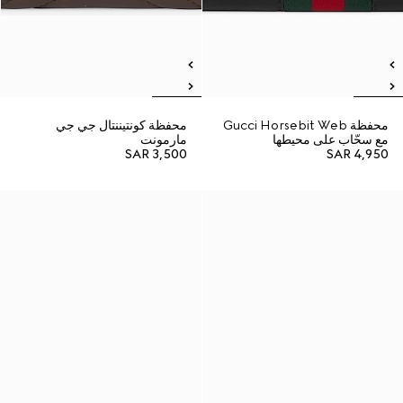
محفظة Gucci Horsebit Web
محفظة كونتيننتال جي جي
مع سحّاب على محيطها
مارمونت
SAR 3,500
SAR 4,950