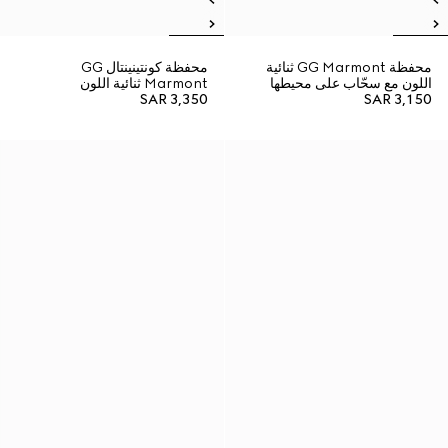
محفظة GG Marmont ثنائية
محفظة كونتينينتال GG
اللون مع سحّاب على محيطها
Marmont ثنائية اللون
SAR 3,350
SAR 3,150