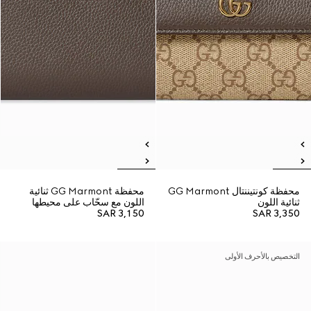
محفظة كونتيننتال GG Marmont
محفظة GG Marmont ثنائية
ثنائية اللون
اللون مع سحّاب على محيطها
SAR 3,150
SAR 3,350
التخصيص بالأحرف الأولى