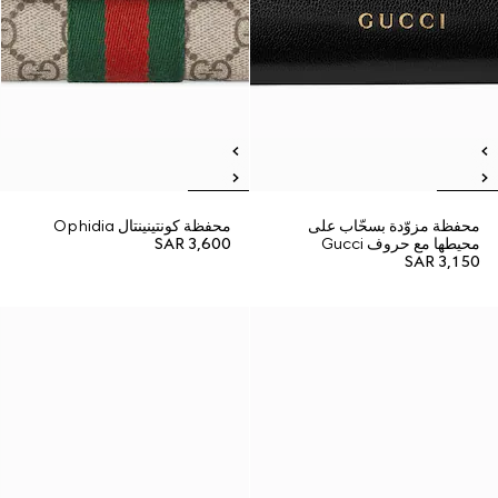
محفظة مزوّدة بسحّاب على
محفظة كونتينينتال Ophidia
محيطها مع حروف Gucci
SAR 3,600
SAR 3,150