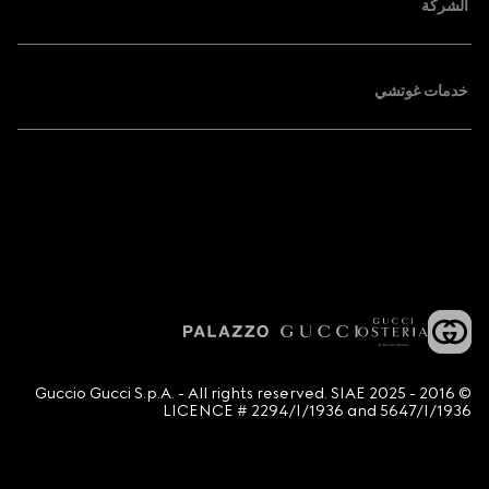
الشركة
خدمات غوتشي
© 2016 - 2025 Guccio Gucci S.p.A. - All rights reserved. SIAE
LICENCE # 2294/I/1936 and 5647/I/1936