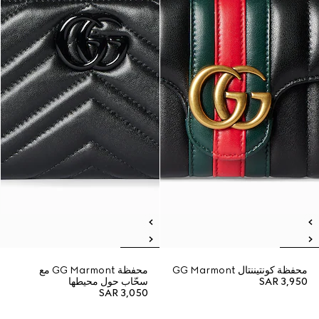
محفظة كونتيننتال GG Marmont
محفظة GG Marmont مع
SAR 3,950
سحّاب حول محيطها
SAR 3,050