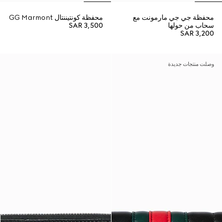
محفظة جي جي مارمونت مع
محفظة كونتيننتال GG Marmont
سحاب من حولها
SAR 3,500
SAR 3,200
وصلت منتجات جديدة