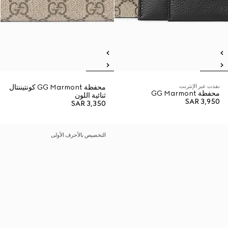
نفدت عبر الإنترنت
محفظة GG Marmont كونتيننتال
محفظة GG Marmont
ثنائية اللون
SAR 3,950
SAR 3,350
التخصيص بالأحرف الأولى