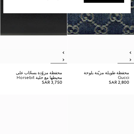
محفظة طويلة مزيّنة بلوحة
محفظة مزوّدة بسحّاب على
Gucci
محيطها مع حلية Horsebit
SAR 3,750
SAR 2,800