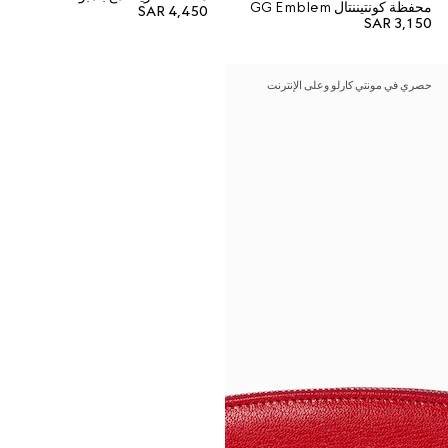
محفظة كونتيننتال GG Emblem
SAR 4,450
SAR 3,150
حصري في مونتي كارلو وعلى الإنترنت