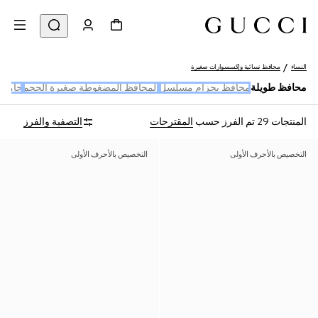
النساء
محافظ نسائية وإكسسوارات صغيرة
محافظ طويلة
محافظ بحزام مسلسل
المحافظ المضغوطة صغيرة الحجم
حامل 
المنتجات 29
تم الفرز حسب
المقترحات
التصفية والفرز
التخصيص بالأحرف الأولى
التخصيص بالأحرف الأولى