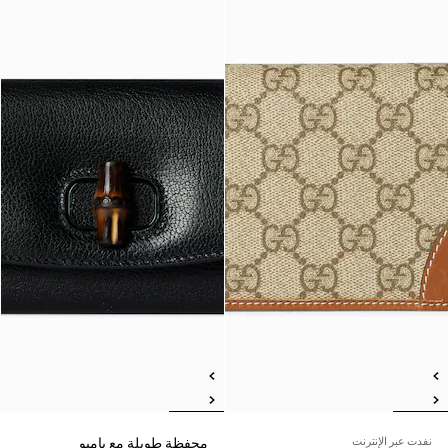
نفدت عبر الإنترنت
محفظة طويلة مع بامبو