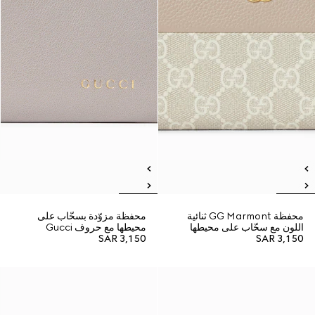
محفظة GG Marmont ثنائية
محفظة مزوّدة بسحّاب على
اللون مع سحّاب على محيطها
محيطها مع حروف Gucci
SAR 3,150
SAR 3,150