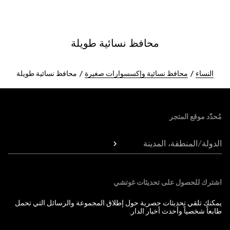
محافظ نسائية طويلة
النساء
محافظ نسائية وإكسسوارات صغيرة
محافظ نسائية طويلة
Foote
مُحدّد موقع المتجر
الدولة/المنطقة، المدينة
اشترك للحصول على تحديثات غوتشي
يمكنك تلقي تحديثات حصرية حول إطلاق المجموعة والرسائل التي تحمل
طابعاً شخصياً وأحدث أخبار الدار.