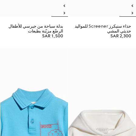
حذاء سنيكرز Screener للمواليد
بدلة سباحة من جيرسي للأطفال
حديثي المشي
الرضّع مزيّنة بطبعات
SAR 1,500
SAR 2,300