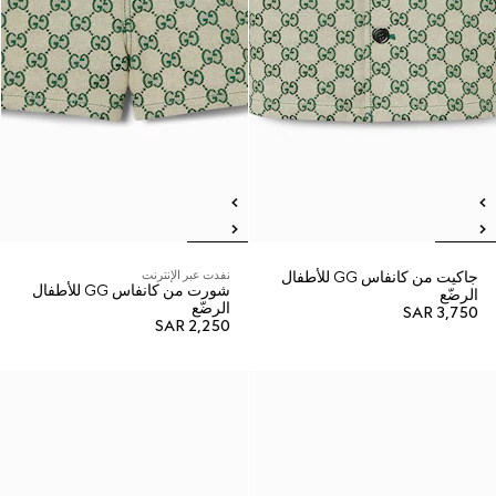
جاكيت من كانفاس GG للأطفال
نفدت عبر الإنترنت
شورت من كانفاس GG للأطفال
الرضّع
الرضّع
SAR 3,750
SAR 2,250