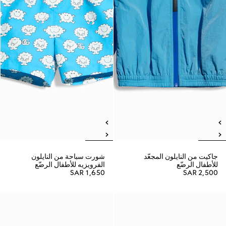
جاكيت من النايلون المجعّد
شورت سباحة من النايلون
للأطفال الرضّع
الفرويزيه للأطفال الرضّع
SAR 1,650
SAR 2,500