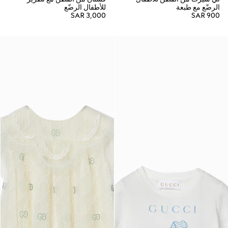
الرضّع مع طبعة
للأطفال الرضّع
SAR 3,000
SAR 900