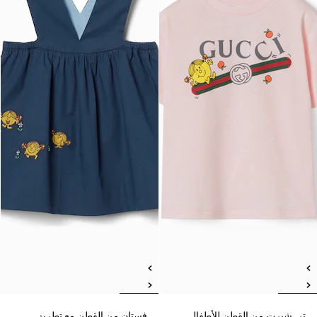
تي شيرت من القطن للأطفال
فستان من القطن مع تطريز