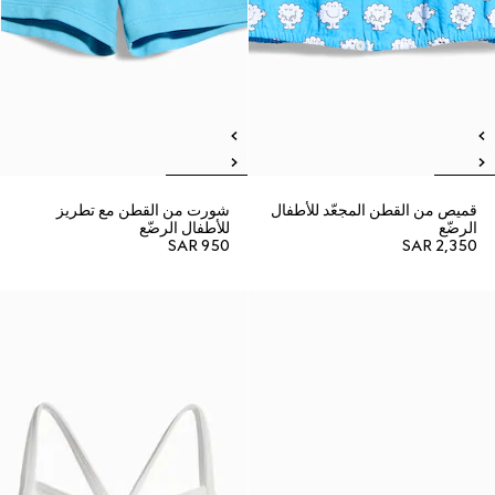
قميص من القطن المجعّد للأطفال
شورت من القطن مع تطريز
الرضّع
للأطفال الرضّع
SAR 950
SAR 2,350