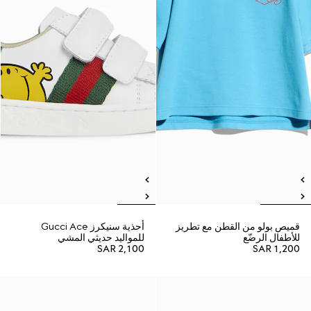
قميص بولو من القطن مع تطريز
أحذية سنيكرز Gucci Ace
للأطفال الرضّع
للمواليد حديثي المشي
SAR 2,100
SAR 1,200