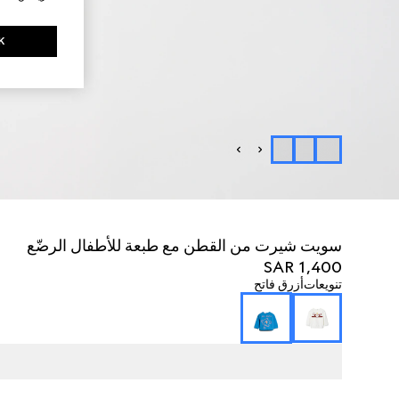
K
سويت شيرت من القطن مع طبعة للأطفال الرضّع
SAR 1,400
تنويعات
أزرق فاتح