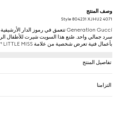
وصف المنتج
Style ‎804231 XJHU2 4071
Generation Gucci تتعمق في رموز الدار 
سرد جمالي واحد. صُنع هذا السويت شيرت للأطفال ال
بأعمال فنية تعرض شخصية من علامة MR. MEN™ LITTLE MISS™ التجارية.
تفاصيل المنتج
التزامنا