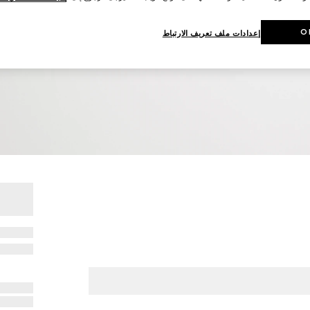
O
إعدادات ملف تعريف الارتباط