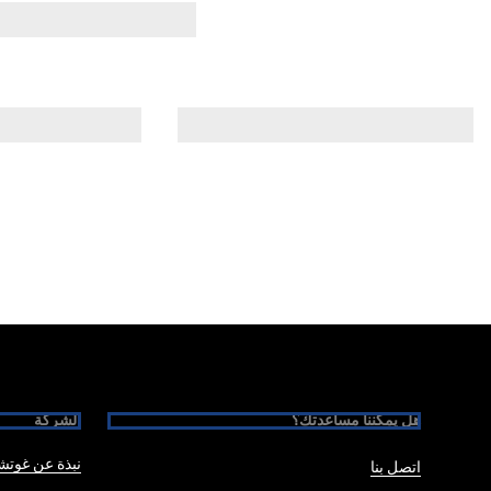
Foote
هل يمكننا مساعدتك؟
الشركة
نبذة عن غوت
اتصل بنا