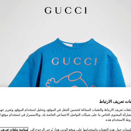
ات تعريف الارتباط
ات تعريف الارتباط والتقنيات المماثلة لتحسين التنقل في الموقع، وتحليل استخدام الموقع، وتعزيز جهود
اركة المحتوى الخاص بنا على شبكات التواصل الاجتماعي الخاصة بك. وبالاستمرار في استخدام موقع ا
ط الاستخدام هذه.
لومات حول هذه التقنيات واستخدامها على موقع الويب هذا، يُرجى الرجوع إلى
سياسة ملفات تعريف ال