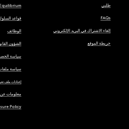
طلبي
Equilibrium
FAQs
قواعد السلوك
إلغاء الاشتراك في البريد الإلكتروني
الوظائف
خريطة الموقع
الشؤون القانو
سياسة الخصو
سياسة ملفات 
إعدادات ملف تعر
معلومات عن 
osure Policy