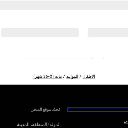
الأطفال
المواليد
بنات (0-36 شهر)
مُحدّد موقع المتجر
شي
الدولة/المنطقة، المدينة