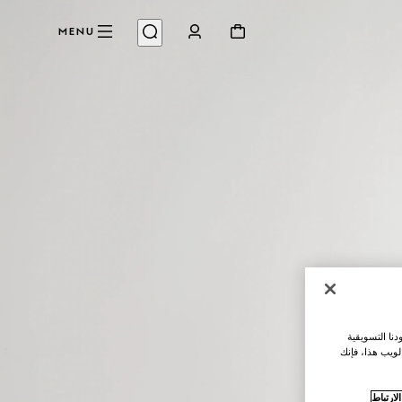
MENU
نا التسويقية
لويب هذا، فإنك
ارتباط