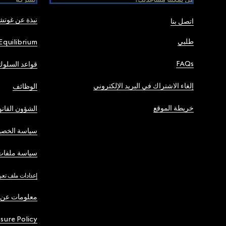
نبذة عن غوت
اتصل بنا
طلبي
Equilibrium
FAQs
قواعد السلوك
إلغاء الاشتراك في البريد الإلكتروني
الوظائف
خريطة الموقع
الشؤون القانو
سياسة الخصو
سياسة ملفات 
إعدادات ملف تعر
معلومات عن 
osure Policy