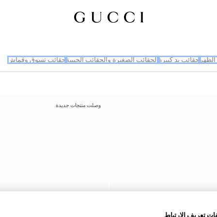
الظهر
حقائب يد كبيرة
الحقائب الصغيرة والحقائب الجيبية
حقائب تسوق وقماش
وصلت منتجات جديدة
ات تعريف الارتباط