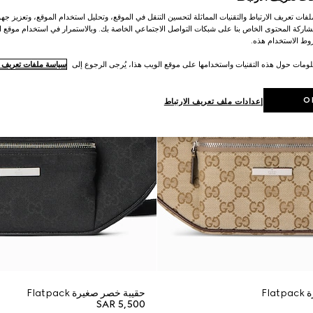
ات تعريف الارتباط والتقنيات المماثلة لتحسين التنقل في الموقع، وتحليل استخدام الموقع، وتعزيز جهود
اركة المحتوى الخاص بنا على شبكات التواصل الاجتماعي الخاصة بك. وبالاستمرار في استخدام موقع ا
ط الاستخدام هذه.
لومات حول هذه التقنيات واستخدامها على موقع الويب هذا، يُرجى الرجوع إلى
سياسة ملفات تعريف ال
O
إعدادات ملف تعريف الارتباط
Fl
حقيبة خصر صغيرة Flatpack
SAR 5,500