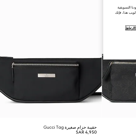
نا التسويقية
لويب هذا، فإنك
ارتباط
حقيبة حزام صغيرة Gucci Tag
SAR 4,950