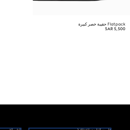
Flatpack حقيبة خصر كبيرة
SAR 5,500
Foote
هل يمكننا مساعدتك؟
الشركة