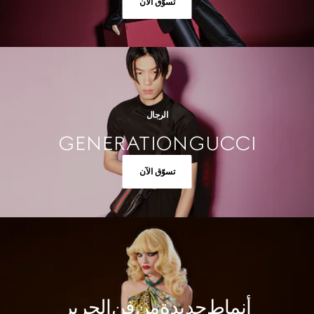
تسوّق الآن
الرجال
GENERATION GUCCI
تسوّق الآن
أنماط جديدة من فن الحرير