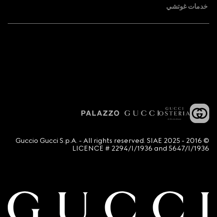
خدمات غوتشي
© 2016 - 2025 Guccio Gucci S.p.A. - All rights reserved. SIAE
LICENCE # 2294/I/1936 and 5647/I/1936