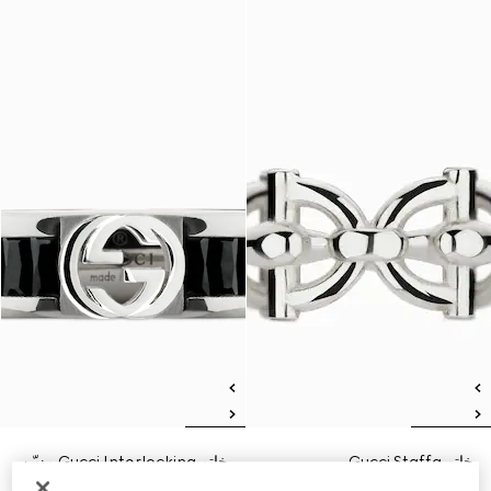
خاتم Gucci Staffa
خاتم Gucci Interlocking مزيّن
SAR 1,750
بالكريستال