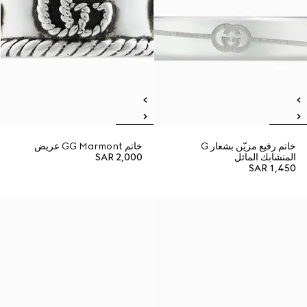
خاتم رفيع مزيّن بشعار G
خاتم GG Marmont عريض
المتشابك المائل
SAR 2,000
SAR 1,450