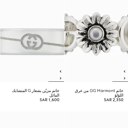
خاتم GG Marmont من عرق
خاتم مزيّن بشعار G المتشابك
اللؤلؤ
المائل
SAR 1,600
SAR 2,350