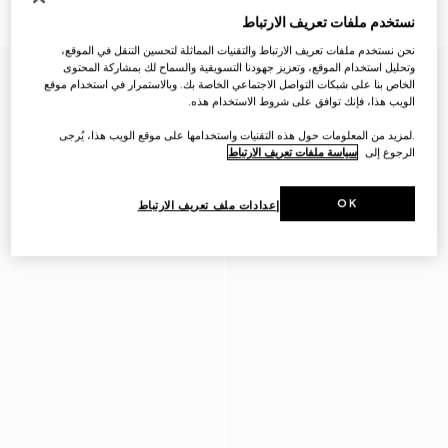
SAR 2,250
نستخدم ملفات تعريف الارتباط
نحن نستخدم ملفات تعريف الارتباط والتقنيات المماثلة لتحسين التنقل في الموقع،
وتحليل استخدام الموقع، وتعزيز جهودنا التسويقية والسماح لك بمشاركة المحتوى
الخاص بنا على شبكات التواصل الاجتماعي الخاصة بك. وبالاستمرار في استخدام موقع
الويب هذا، فإنك توافق على شروط الاستخدام هذه.
.لمزيد من المعلومات حول هذه التقنيات واستخدامها على موقع الويب هذا، يُرجى
الرجوع إلى
سياسة ملفات تعريف الارتباط
OK
إعدادات ملف تعريف الارتباط