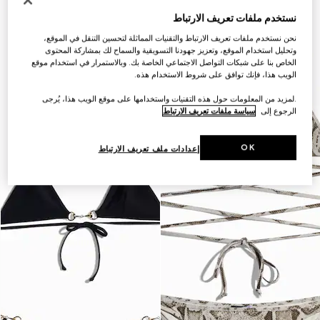
نستخدم ملفات تعريف الارتباط
نحن نستخدم ملفات تعريف الارتباط والتقنيات المماثلة لتحسين التنقل في الموقع،
وتحليل استخدام الموقع، وتعزيز جهودنا التسويقية والسماح لك بمشاركة المحتوى
الخاص بنا على شبكات التواصل الاجتماعي الخاصة بك. وبالاستمرار في استخدام موقع
الويب هذا، فإنك توافق على شروط الاستخدام هذه.
.لمزيد من المعلومات حول هذه التقنيات واستخدامها على موقع الويب هذا، يُرجى
الرجوع إلى
سياسة ملفات تعريف الارتباط
OK
إعدادات ملف تعريف الارتباط