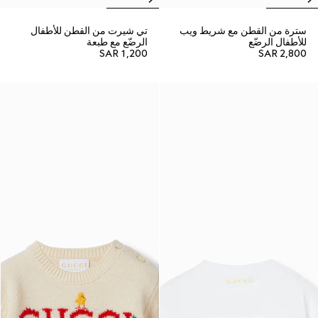
سترة من القطن مع شريط ويب
تي شيرت من القطن للأطفال
للأطفال الرضّع
الرضّع مع طبعة
SAR 1,200
SAR 2,800