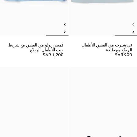
تي شيرت من القطن للأطفال
قميص بولو من القطن مع شريط
الرضّع مع طبعة
ويب للأطفال الرضّع
SAR 1,200
SAR 900