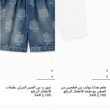
طقم هدايا مؤلف من قطعتين من
شورت من الجينز المزيّن بطبعات
القطن مع طبعة للأطفال الرضّع
للأطفال الرضّع
SAR 2,100
SAR 2,100