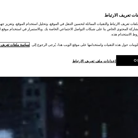
ات تعريف الارتباط
ات تعريف الارتباط والتقنيات المماثلة لتحسين التنقل في الموقع، وتحليل استخدام الموقع، وتعزيز جهود
اركة المحتوى الخاص بنا على شبكات التواصل الاجتماعي الخاصة بك. وبالاستمرار في استخدام موقع ا
ط الاستخدام هذه.
لومات حول هذه التقنيات واستخدامها على موقع الويب هذا، يُرجى الرجوع إلى
سياسة ملفات تعريف ال
O
إعدادات ملف تعريف الارتباط