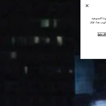
نا التسويقية
لويب هذا، فإنك
ارتباط