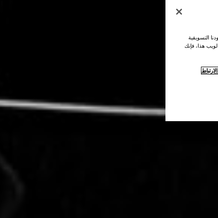
نا التسويقية
لويب هذا، فإنك
ارتباط