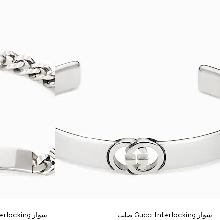
سوار Gucci Interlocking صلب
سوار Gucci Interlocking على شكل سلسلة