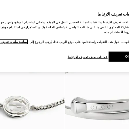
ات تعريف الارتباط
ات تعريف الارتباط والتقنيات المماثلة لتحسين التنقل في الموقع، وتحليل استخدام الموقع، وتعزيز جهود
اركة المحتوى الخاص بنا على شبكات التواصل الاجتماعي الخاصة بك. وبالاستمرار في استخدام موقع ا
ط الاستخدام هذه.
لومات حول هذه التقنيات واستخدامها على موقع الويب هذا، يُرجى الرجوع إلى
سياسة ملفات تعريف ال
O
إعدادات ملف تعريف الارتباط