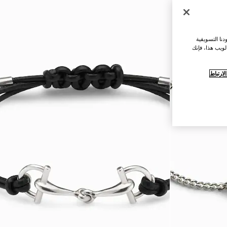
نا التسويقية
لويب هذا، فإنك
ارتباط