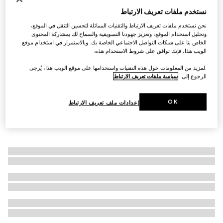
نستخدم ملفات تعريف الارتباط
سوار مع تفصيل شريط ويب
SAR 3,000
نحن نستخدم ملفات تعريف الارتباط والتقنيات المماثلة لتحسين التنقل في الموقع،
وتحليل استخدام الموقع، وتعزيز جهودنا التسويقية والسماح لك بمشاركة المحتوى
الخاص بنا على شبكات التواصل الاجتماعي الخاصة بك. وبالاستمرار في استخدام موقع
الويب هذا، فإنك توافق على شروط الاستخدام هذه.
.لمزيد من المعلومات حول هذه التقنيات واستخدامها على موقع الويب هذا، يُرجى
الرجوع إلى
سياسة ملفات تعريف الارتباط
OK
إعدادات ملف تعريف الارتباط