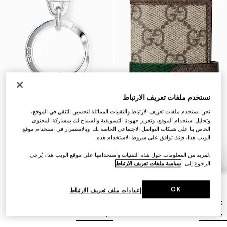
نستخدم ملفات تعريف الارتباط
نحن نستخدم ملفات تعريف الارتباط والتقنيات المماثلة لتحسين التنقل في الموقع،
وتحليل استخدام الموقع، وتعزيز جهودنا التسويقية والسماح لك بمشاركة المحتوى
الخاص بنا على شبكات التواصل الاجتماعي الخاصة بك. وبالاستمرار في استخدام موقع
الويب هذا، فإنك توافق على شروط الاستخدام هذه.
.لمزيد من المعلومات حول هذه التقنيات واستخدامها على موقع الويب هذا، يُرجى
الرجوع إلى
سياسة ملفات تعريف الارتباط
OK
إعدادات ملف تعريف الارتباط