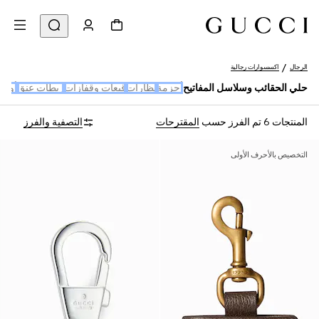
الرجال
اكسسوارات رجالية
حلي الحقائب وسلاسل المفاتيح
أحزمة
نظارات
قبعات وقفازات
ربطات عنق
أوش
المنتجات 6
تم الفرز حسب
المقترحات
التصفية والفرز
التخصيص بالأحرف الأولى