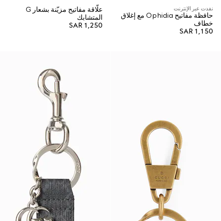
نفدت عبر الإنترنت
علّاقة مفاتيح مزيّنة بشعار G
حافظة مفاتيح Ophidia مع إغلاق
المتشابك
خطاف
SAR 1,250
SAR 1,150