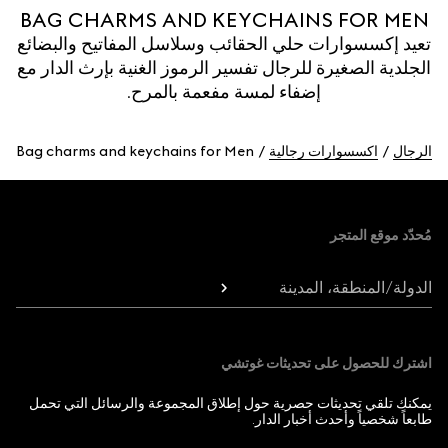
BAG CHARMS AND KEYCHAINS FOR MEN
تعيد إكسسوارات حلي الحقائب وسلاسل المفاتيح والبضائع
الجلدية الصغيرة للرجال تفسير الرموز الغنية بإرث الدار مع
إضفاء لمسة مفعمة بالمرح.
الرجال
اكسسوارات رجالية
Bag charms and keychains for Men
Foote
مُحدّد موقع المتجر
الدولة/المنطقة، المدينة
اشترك للحصول على تحديثات غوتشي
يمكنك تلقي تحديثات حصرية حول إطلاق المجموعة والرسائل التي تحمل
طابعاً شخصياً وأحدث أخبار الدار.