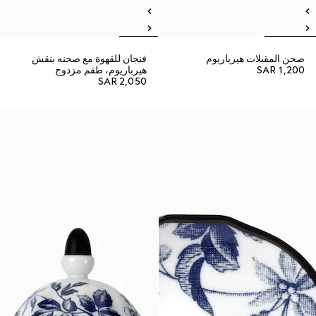
صحن المقبلات هيرباريوم
فنجان للقهوة مع صحنه بنقش
SAR 1,200
هيرباريوم، طقم مزدوج
SAR 2,050