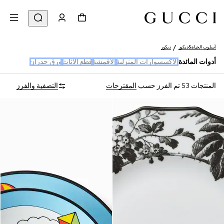
أسلوب الحياة&ديكور
ديكور
أدوات المائدة
الإكسسوارات المنزلية
الأقمشة
قطع الأثاث
ورق جدران
المنتجات 53
تم الفرز حسب
المقترحات
التصفية والفرز