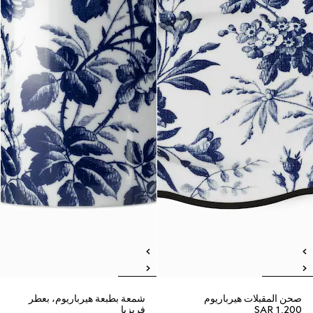
صحن المقبلات هيرباريوم
شمعة بطبعة هيرباريوم، بعطر
SAR 1,200
فريزيا