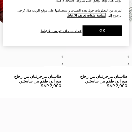
الويب هذا، فإنك توافق على شروط الاستخدام هذه.
.لمزيد من المعلومات حول هذه التقنيات واستخدامها على موقع الويب هذا، يُرجى
الرجوع إلى
سياسة ملفات تعريف الارتباط
OK
إعدادات ملف تعريف الارتباط
طاستان مزخرفتان من زجاج
طاستان مزخرفتان من زجاج
مورانو، طقم من طاستَين
مورانو، طقم من طاستَين
SAR 2,000
SAR 2,000