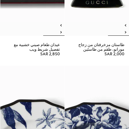
طاستان مزخرفتان من زجاج
عيدان طعام صيني خشبية مع
مورانو، طقم من طاستَين
تفصيل شريط ويب
SAR 2,850
SAR 2,000