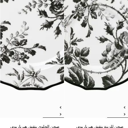
صحن للزينة بنقش هيرباريوم،
صحن الحلوى بنقش هيرباريوم،