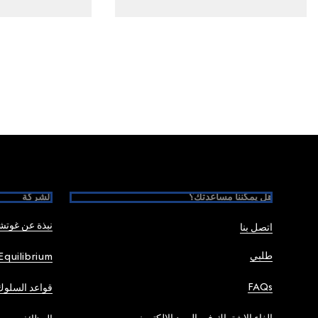
Foote
هل يمكننا مساعدتك؟
الشركة
نبذة عن غوت
اتصل بنا
طلبي
Equilibrium
FAQs
قواعد السلوك