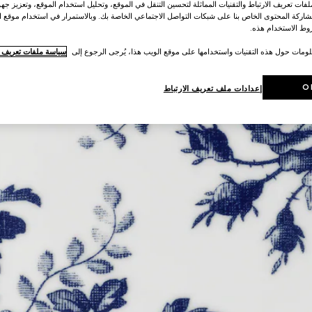
ات تعريف الارتباط والتقنيات المماثلة لتحسين التنقل في الموقع، وتحليل استخدام الموقع، وتعزيز جهود
اركة المحتوى الخاص بنا على شبكات التواصل الاجتماعي الخاصة بك. وبالاستمرار في استخدام موقع ا
ط الاستخدام هذه.
لومات حول هذه التقنيات واستخدامها على موقع الويب هذا، يُرجى الرجوع إلى
سياسة ملفات تعريف ال
O
إعدادات ملف تعريف الارتباط