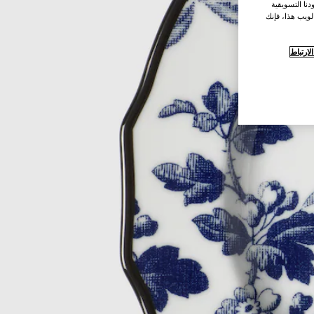
نا التسويقية
لويب هذا، فإنك
ارتباط