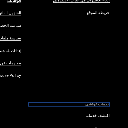
إلغاء الاشتراك في البريد الإلكتروني
الوظائف
خريطة الموقع
الشؤون القانو
سياسة الخصو
سياسة ملفات 
إعدادات ملف تعر
معلومات عن 
osure Policy
خدمات غوتشي
اكتشف خدماتنا