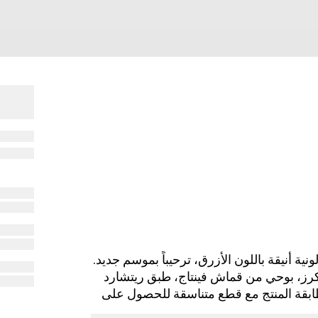
ريوم لمجموعة Cruise 2024 بتركيبة لونية أنيقة باللون الأزرق، ترحيباً بموسم جديد.
وأوراق وأزهار الكرز، بوحي من قماش فينتاج، طبق ريتشارد
. يمكن مطابقة المنتج مع قطع متناسقة للحصول على