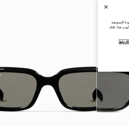
نا التسويقية
لويب هذا، فإنك
ارتباط