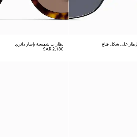
طار على شكل قناع
نظارات شمسية بإطار دائري
SAR 2,180