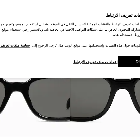
ات تعريف الارتباط
ات تعريف الارتباط والتقنيات المماثلة لتحسين التنقل في الموقع، وتحليل استخدام الموقع، وتعزيز جهود
اركة المحتوى الخاص بنا على شبكات التواصل الاجتماعي الخاصة بك. وبالاستمرار في استخدام موقع ا
ط الاستخدام هذه.
لومات حول هذه التقنيات واستخدامها على موقع الويب هذا، يُرجى الرجوع إلى
سياسة ملفات تعريف ال
O
إعدادات ملف تعريف الارتباط