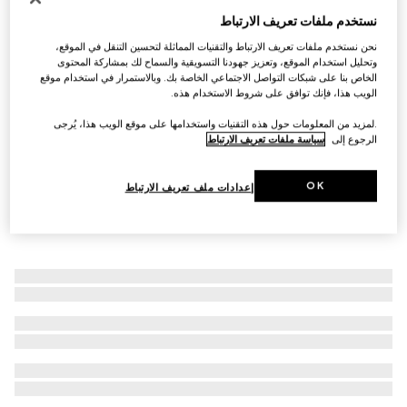
نستخدم ملفات تعريف الارتباط
سوار GG Marmont بحلية مزيّنة بمفتاح
SAR 1,700
نحن نستخدم ملفات تعريف الارتباط والتقنيات المماثلة لتحسين التنقل في الموقع،
وتحليل استخدام الموقع، وتعزيز جهودنا التسويقية والسماح لك بمشاركة المحتوى
الخاص بنا على شبكات التواصل الاجتماعي الخاصة بك. وبالاستمرار في استخدام موقع
الويب هذا، فإنك توافق على شروط الاستخدام هذه.
.لمزيد من المعلومات حول هذه التقنيات واستخدامها على موقع الويب هذا، يُرجى
الرجوع إلى
سياسة ملفات تعريف الارتباط
OK
إعدادات ملف تعريف الارتباط