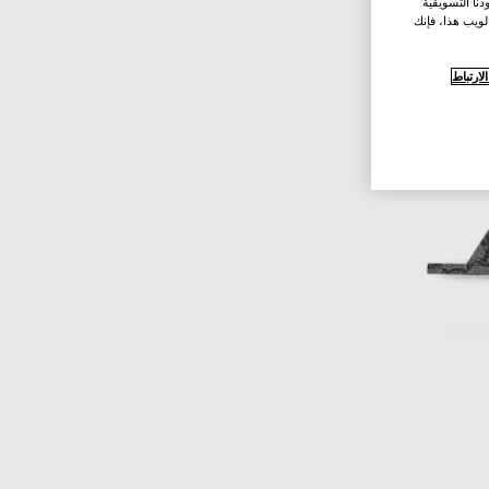
نا التسويقية
لويب هذا، فإنك
ارتباط