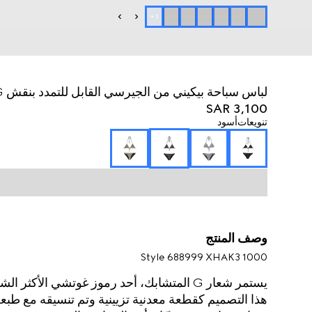
+
1
لباس سباحة بيكيني من الجيرسي القابل للتمدد بنقش GG والمزيّن بطبعات
SAR 3,100
تنويعات
أسود
وصف المنتج
Style ‎688999 XHAK3 1000
يستمر شعار G المتشابك، أحد رموز غوتشي الأكث