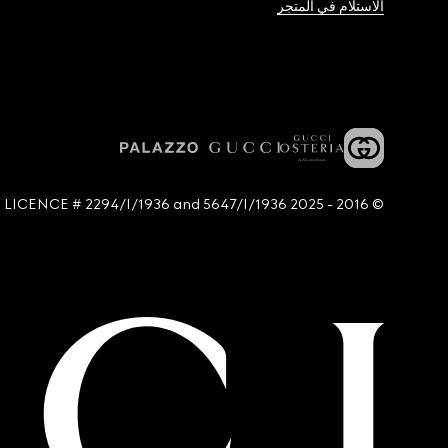
الاستلام في المتجر
© 2016 - 2025 Guccio Gucci S.p.A. - All rights reserved. SIAE LICENCE # 2294/I/1936 and 5647/I/1936