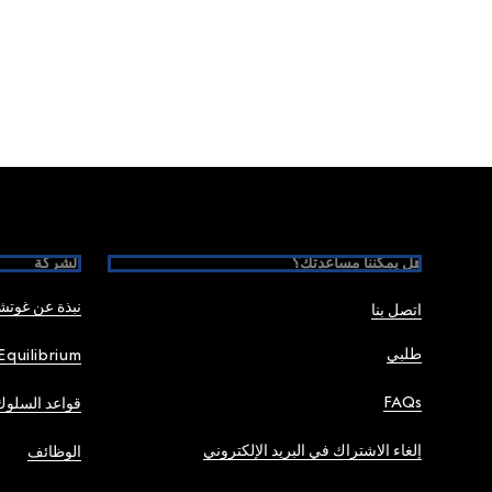
Foote
هل يمكننا مساعدتك؟
الشركة
نبذة عن غوت
اتصل بنا
طلبي
Equilibrium
FAQs
قواعد السلوك
إلغاء الاشتراك في البريد الإلكتروني
الوظائف