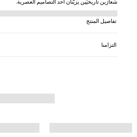
شعارَين تاريخيَين يزيّنان أحد التصاميم العصرية.
تفاصيل المنتج
التزامنا