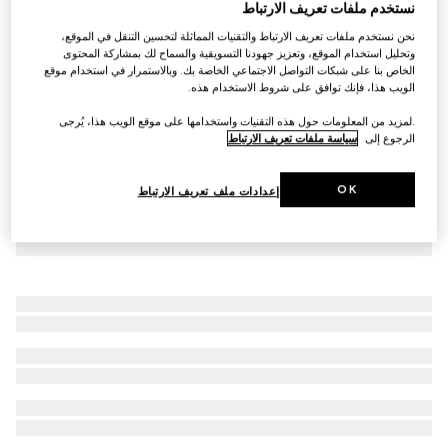
نستخدم ملفات تعريف الارتباط
بدلة بيكيني من الجيرسي البرّاق
نحن نستخدم ملفات تعريف الارتباط والتقنيات المماثلة لتحسين التنقل في الموقع،
SAR 3,500
وتحليل استخدام الموقع، وتعزيز جهودنا التسويقية والسماح لك بمشاركة المحتوى
الخاص بنا على شبكات التواصل الاجتماعي الخاصة بك. وبالاستمرار في استخدام موقع
الويب هذا، فإنك توافق على شروط الاستخدام هذه.
.لمزيد من المعلومات حول هذه التقنيات واستخدامها على موقع الويب هذا، يُرجى
الرجوع إلى
سياسة ملفات تعريف الارتباط
OK
إعدادات ملف تعريف الارتباط