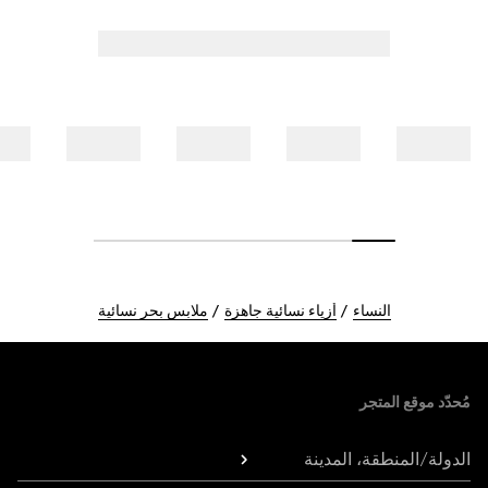
النساء
أزياء نسائية جاهزة
ملابس بحر نسائية
Foote
مُحدّد موقع المتجر
الدولة/المنطقة، المدينة