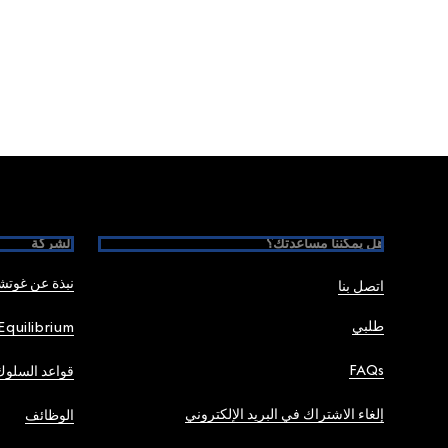
Foote
هل يمكننا مساعدتك؟
الشركة
نبذة عن غوت
اتصل بنا
طلبي
Equilibrium
FAQs
قواعد السلوك
إلغاء الاشتراك في البريد الإلكتروني
الوظائف