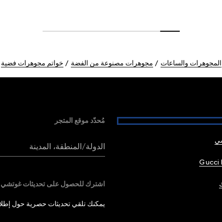
المجوهرات والساعات
مجوهرات مصنوعة من الفضة
خواتم مجوهرات فضية
مُحدّد موقع المتجر
شي
الدولة/المنطقة، المدينة
Gucci 
اشترك للحصول على تحديثات غوتشي
يمكنك تلقي تحديثات حصرية حول إطلاق 