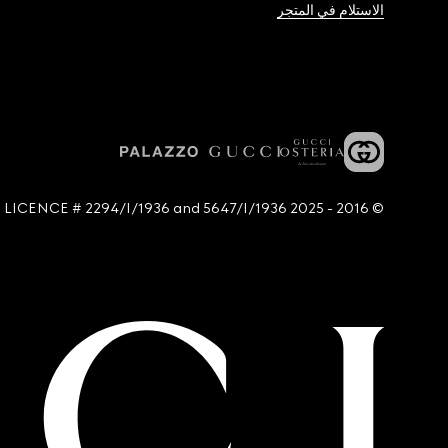
الاستلام في المتجر
© 2016 - 2025 Guccio Gucci S.p.A. - All rights reserved. SIAE LICENCE # 2294/I/1936 and 5647/I/1936