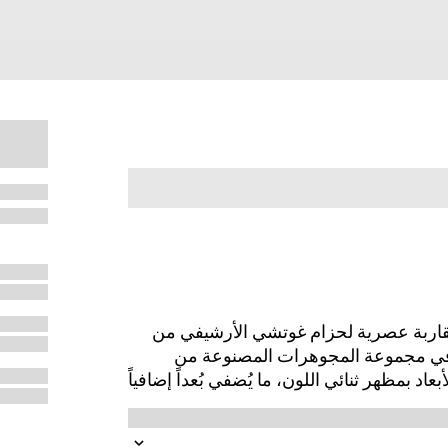
ر. في مقاربة عصرية لحزام غوتشي الأرشيفي من
شة في مجموعة المجوهرات المصنوعة من
د بمظهر ثنائي اللون، ما يُضفي بُعداً إضافياً