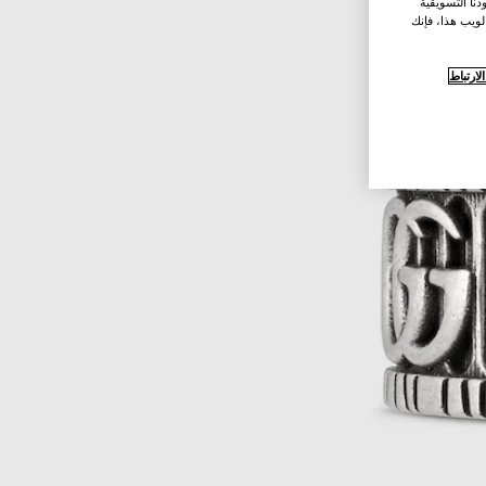
نا التسويقية
لويب هذا، فإنك
ارتباط