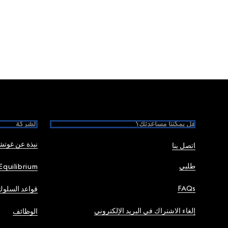
Foote
هل يمكننا مساعدتك؟
الشركة
نبذة عن غوت
اتصل بنا
طلبي
Equilibrium
FAQs
قواعد السلوك
إلغاء الاشتراك في البريد الإلكتروني
الوظائف