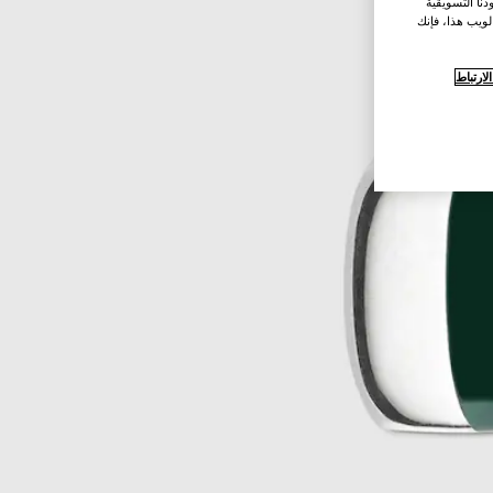
نا التسويقية
لويب هذا، فإنك
ارتباط