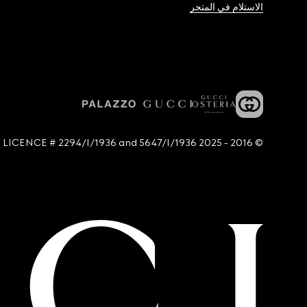
الاستلام في المتجر
© 2016 - 2025 Guccio Gucci S.p.A. - All rights reserved. SIAE LICENCE # 2294/I/1936 and 5647/I/1936