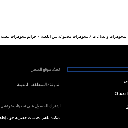
المجوهرات والساعات
مجوهرات مصنوعة من الفضة
خواتم مجوهرات فضية
مُحدّد موقع المتجر
شي
الدولة/المنطقة، المدينة
Gucci 
اشترك للحصول على تحديثات غوتشي
يمكنك تلقي تحديثات حصرية حول إطلاق 