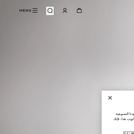
MENU
نا التسويقية
لويب هذا، فإنك
ارتباط