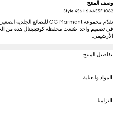
وصف المنتج
Style ‎456116 AAE5F 1062
تقدّم مجموعة GG Marmont للبضائ
الأرشيفي.
تفاصيل المنتج
المواد والعناية
التزامنا