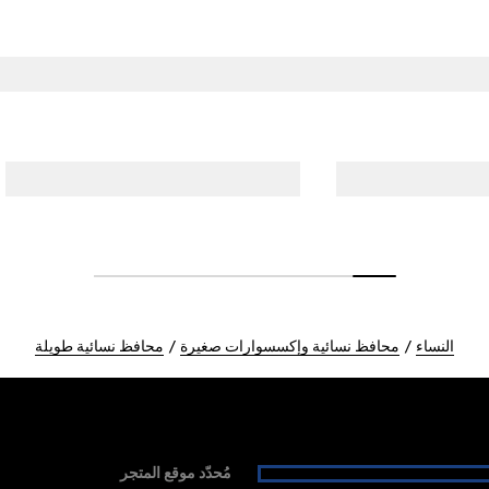
النساء
محافظ نسائية وإكسسوارات صغيرة
محافظ نسائية طويلة
مُحدّد موقع المتجر