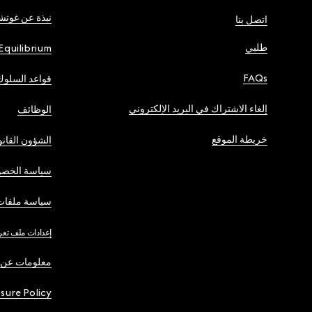
نبذة عن غوت
اتصل بنا
طلبي
Equilibrium
FAQs
قواعد السلوك
إلغاء الاشتراك في البريد الإلكتروني
الوظائف
خريطة الموقع
الشؤون القانو
سياسة الخصو
سياسة ملفات 
إعدادات ملف تعر
معلومات عن 
osure Policy