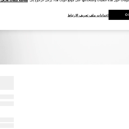
O
إعدادات ملف تعريف الارتباط