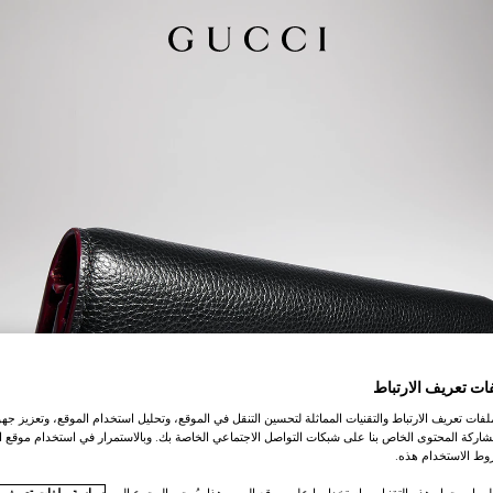
ات تعريف الارتباط
ات تعريف الارتباط والتقنيات المماثلة لتحسين التنقل في الموقع، وتحليل استخدام الموقع، وتعزيز جهود
اركة المحتوى الخاص بنا على شبكات التواصل الاجتماعي الخاصة بك. وبالاستمرار في استخدام موقع ا
ط الاستخدام هذه.
لومات حول هذه التقنيات واستخدامها على موقع الويب هذا، يُرجى الرجوع إلى
سياسة ملفات تعريف ال