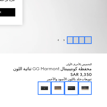
K
التخصيص بالأحرف الأولى
محفظة كونتينينتال GG Marmont ثنائية اللون
SAR 3,350
تنويعات
جلد باللون الأسود والأحمر