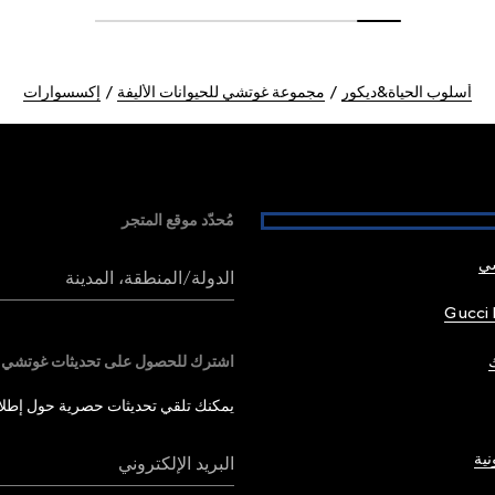
أسلوب الحياة&ديكور
مجموعة غوتشي للحيوانات الأليفة
إكسسوارات
مُحدّد موقع المتجر
شي
الدولة/المنطقة، المدينة
Gucci 
اشترك للحصول على تحديثات غوتشي
يمكنك تلقي تحديثات حصرية حول إطلاق 
نية
البريد الإلكتروني