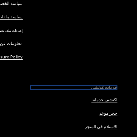
سياسة الخصو
سياسة ملفات 
إعدادات ملف تعر
معلومات عن 
osure Policy
خدمات غوتشي
اكتشف خدماتنا
حجز موعد
الاستلام في المتجر