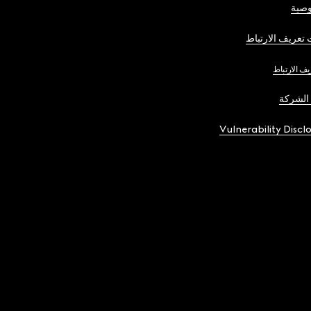
صية
تعريف الارتباط
يف الارتباط
الشركة
Vulnerability Discl