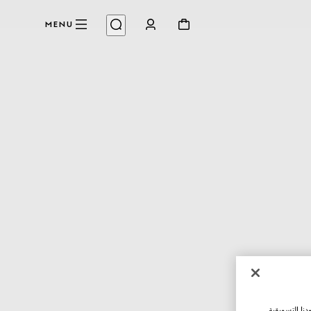
MENU
نا التسويقية