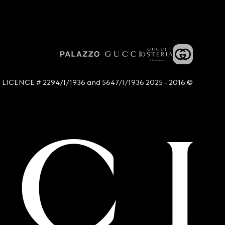
© 2016 - 2025 Guccio Gucci S.p.A. - All rights reserved. SIAE LICENCE # 2294/I/1936 and 5647/I/1936