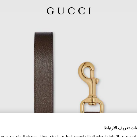
ات تعريف الارتباط
ات تعريف الارتباط والتقنيات المماثلة لتحسين التنقل في الموقع، وتحليل استخدام الموقع، وتعزيز جهود