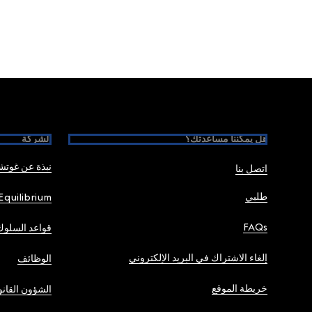
Foote
هل يمكننا مساعدتك؟
الشركة
نبذة عن غوت
اتصل بنا
طلبي
Equilibrium
FAQs
قواعد السلوك
إلغاء الاشتراك في البريد الإلكتروني
الوظائف
خريطة الموقع
الشؤون القانو