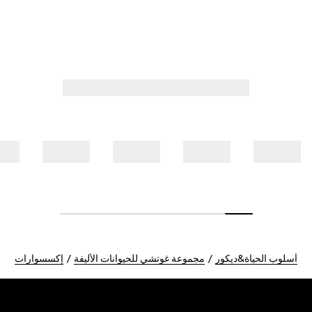
أسلوب الحياة&ديكور
مجموعة غوتشي للحيوانات الأليفة
إكسسوارات
Foote