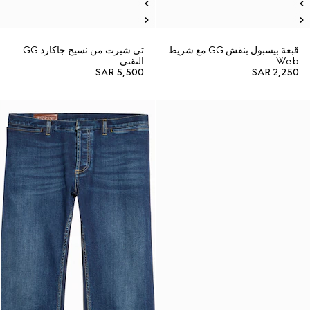
قبعة بيسبول بنقش GG مع شريط
تي شيرت من نسيج جاكارد GG
Web
التقني
SAR 5,500
SAR 2,250