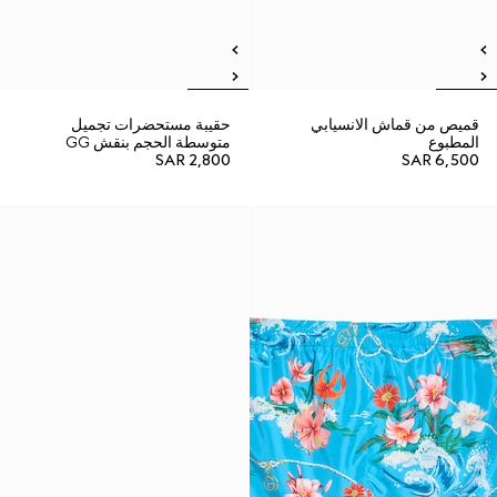
قميص من قماش الانسيابي
حقيبة مستحضرات تجميل
المطبوع
متوسطة الحجم بنقش GG
SAR 2,800
SAR 6,500