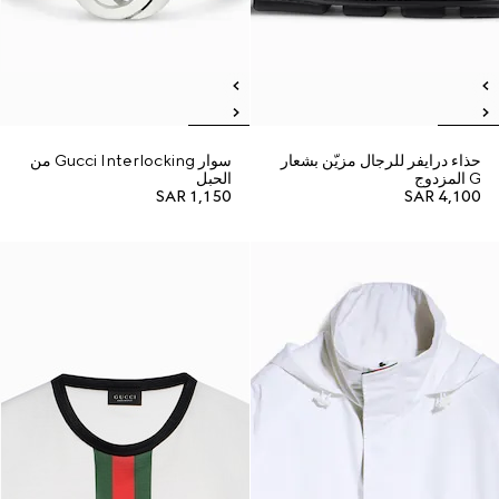
حذاء درايفر للرجال مزيّن بشعار
سوار Gucci Interlocking من
G المزدوج
الحبل
SAR 1,150
SAR 4,100