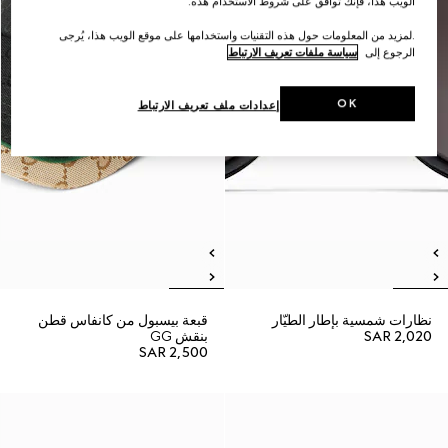
الويب هذا، فإنك توافق على شروط الاستخدام هذه.
.لمزيد من المعلومات حول هذه التقنيات واستخدامها على موقع الويب هذا، يُرجى
الرجوع إلى
سياسة ملفات تعريف الارتباط
OK
إعدادات ملف تعريف الارتباط
نظارات شمسية بإطار الطيّار
قبعة بيسبول من كانفاس قطن
SAR 2,020
بنقش GG
SAR 2,500