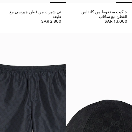
جاكيت مضغوط من كانفاس
تي شيرت من قطن جيرسي مع
القطن مع سحّاب
طبعة
SAR 2,800
SAR 13,000