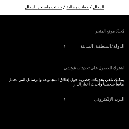
الرجال
حقائب رجالية
حقائب ماسنجر للرجال
Foote
مُحدّد موقع المتجر
الدولة/المنطقة، المدينة
اشترك للحصول على تحديثات غوتشي
يمكنك تلقي تحديثات حصرية حول إطلاق المجموعة والرسائل التي تحمل
طابعاً شخصياً وأحدث أخبار الدار.
البريد الإلكتروني