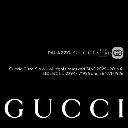
© 2016 - 2025 Guccio Gucci S.p.A. - All rights reserved. SIAE
LICENCE # 2294/I/1936 and 5647/I/1936