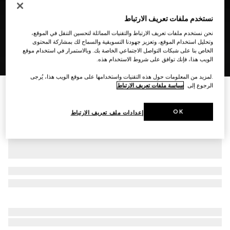
نستخدم ملفات تعريف الارتباط
نحن نستخدم ملفات تعريف الارتباط والتقنيات المماثلة لتحسين التنقل في الموقع،
وتحليل استخدام الموقع، وتعزيز جهودنا التسويقية والسماح لك بمشاركة المحتوى
الخاص بنا على شبكات التواصل الاجتماعي الخاصة بك. وبالاستمرار في استخدام موقع
8
/
1
الويب هذا، فإنك توافق على شروط الاستخدام هذه.
.لمزيد من المعلومات حول هذه التقنيات واستخدامها على موقع الويب هذا، يُرجى
الرجوع إلى
سياسة ملفات تعريف الارتباط
حقيبة صغيرة الحجم بنقش GG مع شريط Web
SAR 4,950
OK
إعدادات ملف تعريف الارتباط