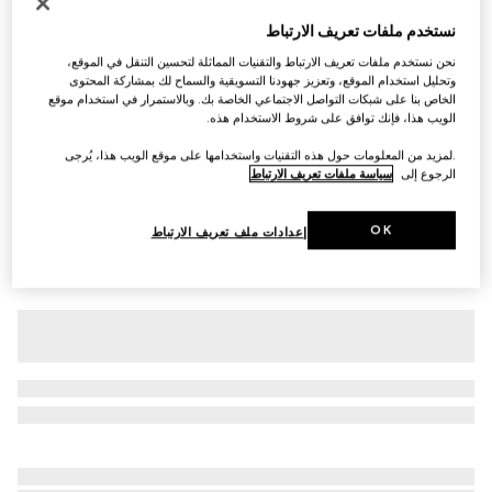
تي شيرت من قطن جيرسي مع طبعة
نستخدم ملفات تعريف الارتباط
SAR 2,800
نحن نستخدم ملفات تعريف الارتباط والتقنيات المماثلة لتحسين التنقل في الموقع،
تنويعات
أبيض
وتحليل استخدام الموقع، وتعزيز جهودنا التسويقية والسماح لك بمشاركة المحتوى
الخاص بنا على شبكات التواصل الاجتماعي الخاصة بك. وبالاستمرار في استخدام موقع
الويب هذا، فإنك توافق على شروط الاستخدام هذه.
.لمزيد من المعلومات حول هذه التقنيات واستخدامها على موقع الويب هذا، يُرجى
الرجوع إلى
سياسة ملفات تعريف الارتباط
OK
إعدادات ملف تعريف الارتباط